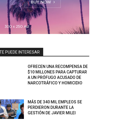
TE PUEDE INTERESAR
OFRECEN UNA RECOMPENSA DE
$10 MILLONES PARA CAPTURAR
A UN PRÓFUGO ACUSADO DE
NARCOTRÁFICO Y HOMICIDIO
MÁS DE 340 MIL EMPLEOS SE
PERDIERON DURANTE LA
GESTIÓN DE JAVIER MILEI