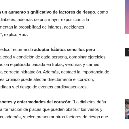
 un aumento significativo de factores de riesgo
, como
 diabetes, además de una mayor exposición a la
entan la probabilidad de infartos, accidentes
, explicó Ruiz.
 médico recomendó
adoptar hábitos sencillos pero
 la edad y condición de cada persona, combinar ejercicios
ción equilibrada basada en frutas, verduras y carnes
na correcta hidratación. Además, destacó la importancia de
trés crónico puede afectar directamente el corazón,
ardíaca y el riesgo de eventos cardiovasculares.
abetes y enfermedades del corazón
: “La diabetes daña
 la formación de placas que pueden obstruir los vasos y
s, además, suelen presentar otros factores de riesgo que