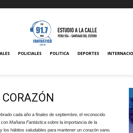
ALES
POLICIALES
POLITICA
DEPORTES
INTERNACI
L CORAZÓN
lebrado cada año a finales de septiembre, el reconocido
ó con
Mañana Fantástica
sobre la importancia de la
 los hábitos saludables para mantener un corazón sano.