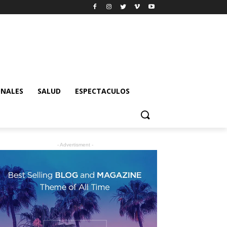
ONALES
SALUD
ESPECTACULOS
- Advertisment -