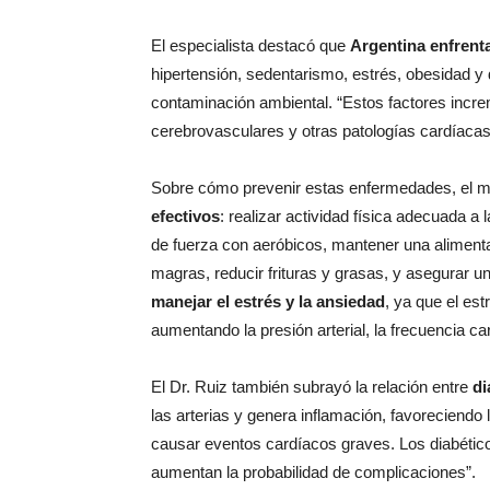
El especialista destacó que
Argentina enfrenta
hipertensión, sedentarismo, estrés, obesidad y
contaminación ambiental. “Estos factores increm
cerebrovasculares y otras patologías cardíacas”
Sobre cómo prevenir estas enfermedades, el
efectivos
: realizar actividad física adecuada a
de fuerza con aeróbicos, mantener una alimenta
magras, reducir frituras y grasas, y asegurar u
manejar el estrés y la ansiedad
, ya que el es
aumentando la presión arterial, la frecuencia c
El Dr. Ruiz también subrayó la relación entre
di
las arterias y genera inflamación, favoreciendo
causar eventos cardíacos graves. Los diabético
aumentan la probabilidad de complicaciones”.