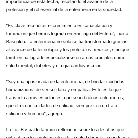
importancia de esta fecha, resaltando el avance de la
profesión y el rol esencial de la enfermería en la sociedad.
“Es clave reconocer el crecimiento en capacitación y
formación que hemos logrado en Santiago del Estero”, indicó
Basualdo. La enfermería no solo se ha transformado gracias
al avance de la tecnología y los protocolos médicos, sino que
también ha logrado especializarse en áreas cruciales como
salud mental, diabetes y cirugía cardiovascular.
“Soy una apasionada de la enfermería, de brindar cuidados
humanizados, de ser solidaria y empática. Esto es lo que
transmito a mis estudiantes: que sean buenos enfermeros,
que ofrezcan cuidados de calidad, siempre con un trato
solidario y humano”, agregó.
La Lic. Basualdo también reflexionó sobre los desafíos que
enfrentaron los profesionales de la salud durante la pandemia,