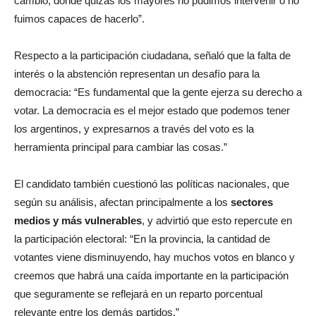
cambio, donde quizás los mayores no pudimos intervenir o no
fuimos capaces de hacerlo”.
Respecto a la participación ciudadana, señaló que la falta de
interés o la abstención representan un desafío para la
democracia: “Es fundamental que la gente ejerza su derecho a
votar. La democracia es el mejor estado que podemos tener
los argentinos, y expresarnos a través del voto es la
herramienta principal para cambiar las cosas.”
El candidato también cuestionó las políticas nacionales, que
según su análisis, afectan principalmente a los
sectores
medios y más vulnerables
, y advirtió que esto repercute en
la participación electoral: “En la provincia, la cantidad de
votantes viene disminuyendo, hay muchos votos en blanco y
creemos que habrá una caída importante en la participación
que seguramente se reflejará en un reparto porcentual
relevante entre los demás partidos.”