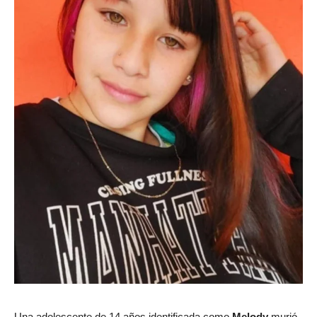
Una adolescente de 14 años identificada como
Melody
murió