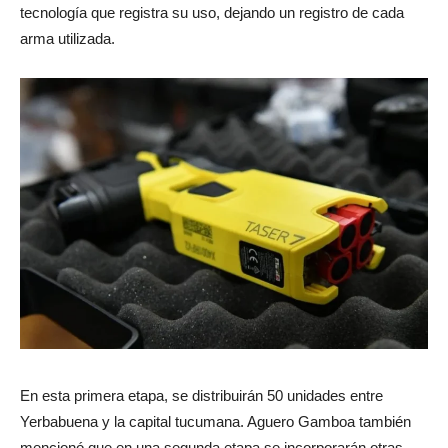
tecnología que registra su uso, dejando un registro de cada
arma utilizada.
En esta primera etapa, se distribuirán 50 unidades entre
Yerbabuena y la capital tucumana. Aguero Gamboa también
mencionó que en una segunda etapa se incorporarán otras