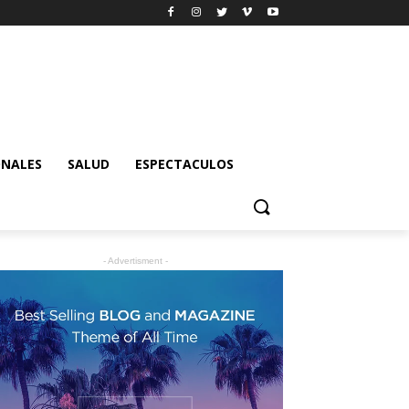
ONALES
SALUD
ESPECTACULOS
- Advertisment -