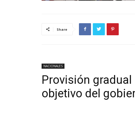
Share