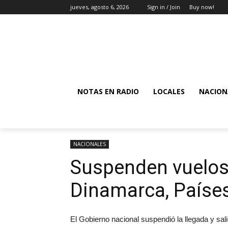
jueves, agosto 6, 2026
Sign in / Join
Buy now!
NOTAS EN RADIO
LOCALES
NACION
NACIONALES
Suspenden vuelos d
Dinamarca, Países
El Gobierno nacional suspendió la llegada y sal