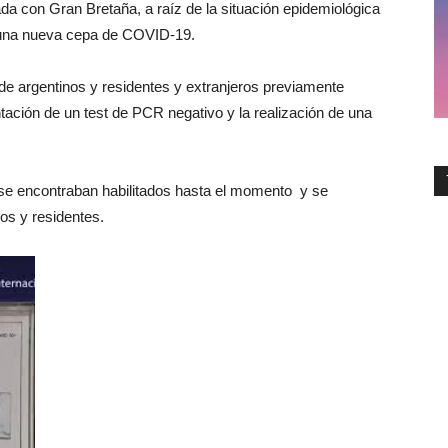
ada con Gran Bretaña, a raíz de la situación epidemiológica
e una nueva cepa de COVID-19.
 de argentinos y residentes y extranjeros previamente
tación de un test de PCR negativo y la realización de una
se encontraban habilitados hasta el momento y se
nos y residentes.