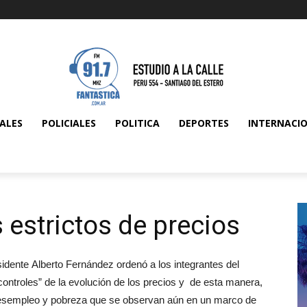
ALES
POLICIALES
POLITICA
DEPORTES
INTERNACI
 estrictos de precios
esidente Alberto Fernández ordenó a los integrantes del
ontroles” de la evolución de los precios y de esta manera,
e desempleo y pobreza que se observan aún en un marco de