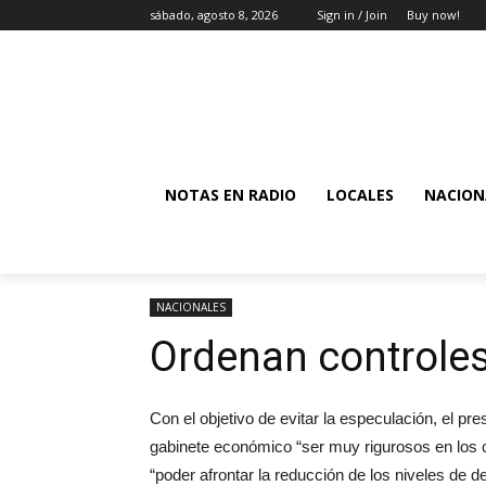
sábado, agosto 8, 2026
Sign in / Join
Buy now!
NOTAS EN RADIO
LOCALES
NACION
NACIONALES
Ordenan controles
Con el objetivo de evitar la especulación, el pr
gabinete económico “ser muy rigurosos en los c
“poder afrontar la reducción de los niveles d