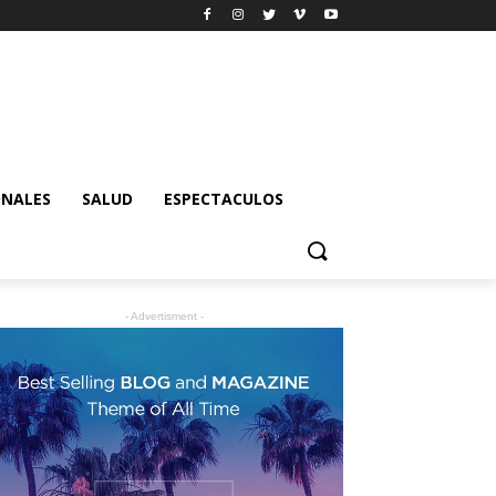
ONALES
SALUD
ESPECTACULOS
- Advertisment -