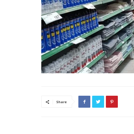
Share