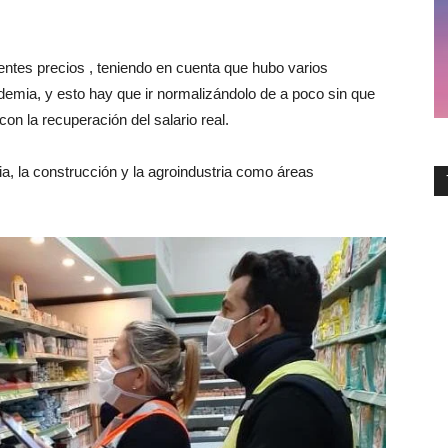
entes precios , teniendo en cuenta que hubo varios
emia, y esto hay que ir normalizándolo de a poco sin que
 con la recuperación del salario real.
ia, la construcción y la agroindustria como áreas