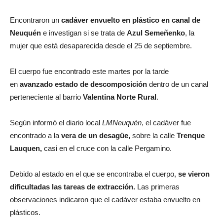
Encontraron un
cadáver envuelto en plástico en canal de
Neuquén
e investigan si se trata de
Azul Semeñenko
, la
mujer que está desaparecida desde el 25 de septiembre.
El cuerpo fue encontrado este martes por la tarde
en
avanzado estado de descomposición
dentro de un canal
perteneciente al barrio
Valentina Norte Rural
.
Según informó el diario local
LMNeuquén
, el cadáver fue
encontrado a la
vera de un desagüe,
sobre la calle
Trenque
Lauquen,
casi en el cruce con la calle Pergamino.
Debido al estado en el que se encontraba el cuerpo,
se vieron
dificultadas las tareas de extracción.
Las primeras
observaciones indicaron que el cadáver estaba envuelto en
plásticos.