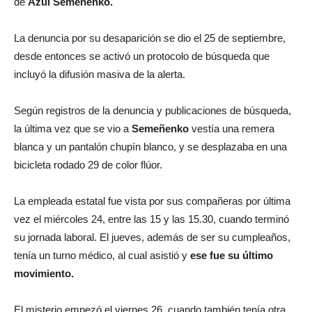
de
Azul Semeñenko.
La denuncia por su desaparición se dio el 25 de septiembre,
desde entonces se activó un protocolo de búsqueda que
incluyó la difusión masiva de la alerta.
Según registros de la denuncia y publicaciones de búsqueda,
la última vez que se vio a
Semeñenko
vestía una remera
blanca y un pantalón chupín blanco, y se desplazaba en una
bicicleta rodado 29 de color flúor.
La empleada estatal fue vista por sus compañeras por última
vez el miércoles 24, entre las 15 y las 15.30, cuando terminó
su jornada laboral. El jueves, además de ser su cumpleaños,
tenía un turno médico, al cual asistió y
ese fue su último
movimiento.
El misterio empezó el viernes 26, cuando también tenía otra