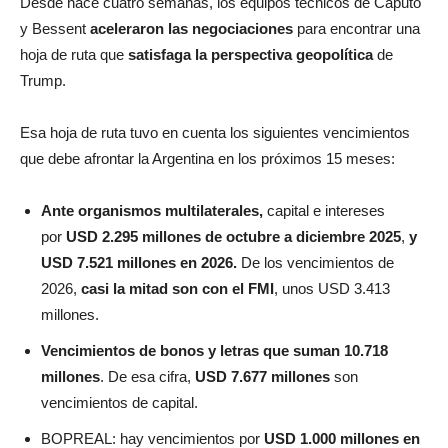
Desde hace cuatro semanas,
los equipos técnicos de Caputo
y Bessent
aceleraron las negociaciones
para encontrar una
hoja de ruta que
satisfaga la perspectiva geopolítica
de
Trump.
Esa hoja de ruta tuvo en cuenta los siguientes vencimientos
que debe afrontar la Argentina en los próximos 15 meses:
Ante organismos multilaterales,
capital e intereses
por
USD 2.295 millones de octubre a diciembre 2025
,
y
USD 7.521 millones en 2026.
De los vencimientos de
2026,
casi la mitad son con el FMI
, unos USD 3.413
millones.
Vencimientos de bonos y letras que suman 10.718
millones
. De esa cifra,
USD 7.677 millones
son
vencimientos de capital.
BOPREAL: hay vencimientos por
USD 1.000 millones en