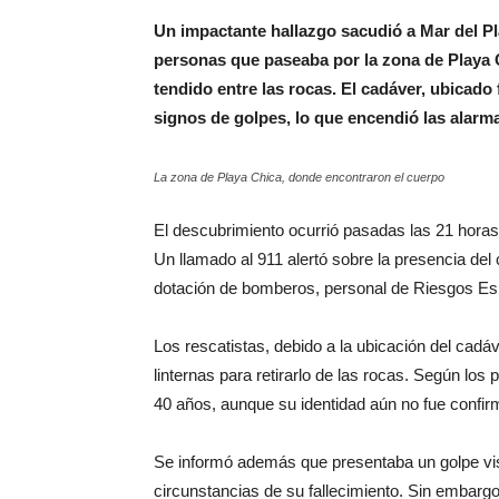
Un impactante hallazgo sacudió a Mar del Pl
personas que paseaba por la zona de Playa 
tendido entre las rocas. El cadáver, ubicado
signos de golpes, lo que encendió las alarma
La zona de Playa Chica, donde encontraron el cuerpo
El descubrimiento ocurrió pasadas las 21 horas a 
Un llamado al 911 alertó sobre la presencia del 
dotación de bomberos, personal de Riesgos Esp
Los rescatistas, debido a la ubicación del cad
linternas para retirarlo de las rocas. Según los
40 años, aunque su identidad aún no fue confir
Se informó además que presentaba un golpe visi
circunstancias de su fallecimiento. Sin embarg