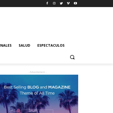
ONALES
SALUD
ESPECTACULOS
- Advertisment -