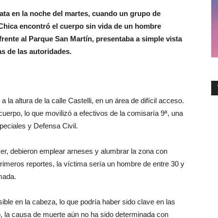
ata en la noche del martes, cuando un grupo de
Chica encontró el cuerpo sin vida de un hombre
 frente al Parque San Martín, presentaba a simple vista
s de las autoridades.
la altura de la calle Castelli, en un área de difícil acceso.
cuerpo, lo que movilizó a efectivos de la comisaría 9ª, una
eciales y Defensa Civil.
áver, debieron emplear arneses y alumbrar la zona con
 primeros reportes, la víctima sería un hombre de entre 30 y
mada.
ble en la cabeza, lo que podría haber sido clave en las
o, la causa de muerte aún no ha sido determinada con