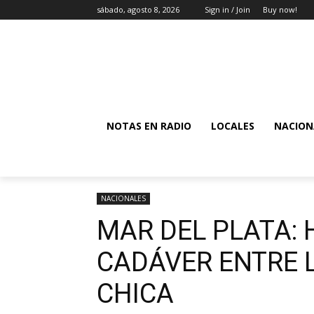
sábado, agosto 8, 2026
Sign in / Join
Buy now!
NOTAS EN RADIO
LOCALES
NACION
NACIONALES
MAR DEL PLATA:
CADÁVER ENTRE 
CHICA