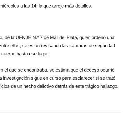
miércoles a las 14, la que arroje más detalles.
, de la UFIyJE N.º 7 de Mar del Plata, quien ordenó una
Entre ellas, se están revisando las cámaras de seguridad
 cuerpo hasta ese lugar.
 en el que se encontraba, se estima que el deceso ocurrió
la investigación sigue en curso para esclarecer si se trató
icios de un hecho delictivo detrás de este trágico hallazgo.