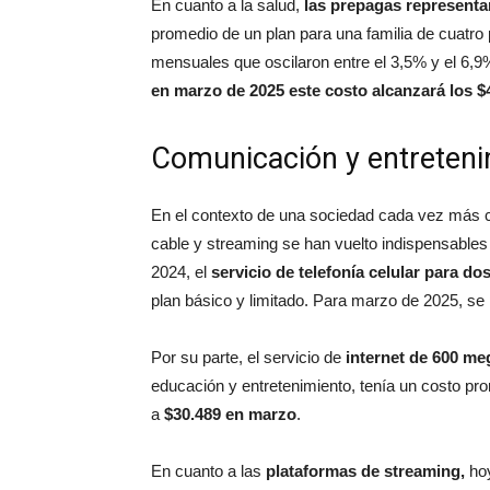
En cuanto a la salud,
las prepagas representan
promedio de un plan para una familia de cuatr
mensuales que oscilaron entre el 3,5% y el 6,9%
en marzo de 2025 este costo alcanzará los $
Comunicación y entreteni
En el contexto de una sociedad cada vez más con
cable y streaming se han vuelto indispensables
2024, el
servicio de telefonía celular para d
plan básico y limitado. Para marzo de 2025, s
Por su parte, el servicio de
internet de 600 me
educación y entretenimiento, tenía un costo p
a
$30.489 en marzo
.
En cuanto a las
plataformas de streaming,
ho