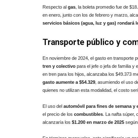
Respecto al
gas
, la boleta promedio fue de $1
en enero, junto con los de febrero y marzo, alc
servicios básicos (agua, luz y gas) rondará l
Transporte público y com
En noviembre de 2024, el gasto en transporte 
tren y colectivo
para el jefe o jefa de familia 
en tren para los hijos, alcanzaba los $49.373 m
gasto aumente a $54.329
, asumiendo el uso d
quienes no utilizan esta modalidad, el costo se
El uso del
automóvil para fines de semana y
el precio de los
combustibles
. La nafta súper,
alcanzaría los
$1.200 en marzo de 2025
según 