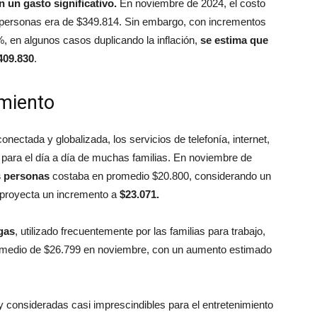
 un gasto significativo.
En noviembre de 2024, el costo
o personas era de $349.814. Sin embargo, con incrementos
, en algunos casos duplicando la inflación,
se estima que
409.830
.
miento
ectada y globalizada, los servicios de telefonía, internet,
 para el día a día de muchas familias. En noviembre de
os personas
costaba en promedio $20.800, considerando un
e proyecta un incremento a
$23.071.
gas
, utilizado frecuentemente por las familias para trabajo,
romedio de $26.799 en noviembre, con un aumento estimado
y consideradas casi imprescindibles para el entretenimiento