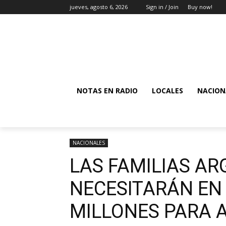
jueves, agosto 6, 2026
Sign in / Join
Buy now!
NOTAS EN RADIO
LOCALES
NACION
NACIONALES
LAS FAMILIAS AR
NECESITARÁN EN
MILLONES PARA 