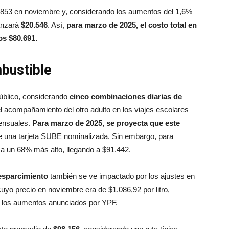
8.853 en noviembre y, considerando los aumentos del 1,6%
anzará
$20.546
. Así,
para marzo de 2025, el costo total en
os $80.691.
bustible
público, considerando
cinco combinaciones diarias de
y el acompañamiento del otro adulto en los viajes escolares
ensuales.
Para marzo de 2025, se proyecta que este
e una tarjeta SUBE nominalizada. Sin embargo, para
ría un 68% más alto, llegando a $91.442.
 esparcimiento
también se ve impactado por los ajustes en
 cuyo precio en noviembre era de $1.086,92 por litro,
los aumentos anunciados por YPF.