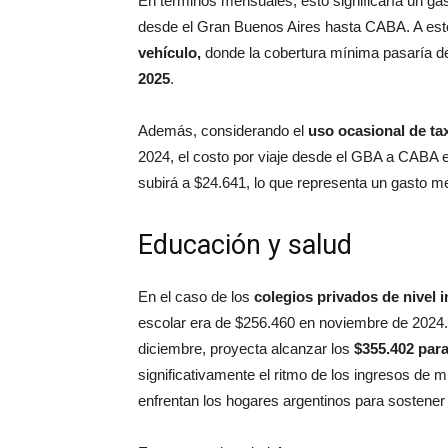
En términos mensuales, esto significaría un g
desde el Gran Buenos Aires hasta CABA. A est
vehículo,
donde la cobertura mínima pasaría 
2025
.
Además, considerando el
uso ocasional de ta
2024, el costo por viaje desde el GBA a CABA 
subirá a $24.641, lo que representa un gasto m
Educación y salud
En el caso de los
colegios privados de nivel 
escolar era de $256.460 en noviembre de 2024
diciembre, proyecta alcanzar los
$355.402 para
significativamente el ritmo de los ingresos de m
enfrentan los hogares argentinos para sostener