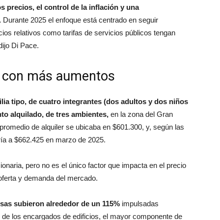
 precios, el control de la inflación y una
.
Durante 2025 el enfoque está centrado en seguir
cios relativos como tarifas de servicios públicos tengan
dijo Di Pace.
as con más aumentos
ia tipo, de cuatro integrantes (dos adultos y dos niños
o alquilado, de tres ambientes,
en la zona del Gran
promedio de alquiler se ubicaba en $601.300, y, según las
ría a $662.425 en marzo de 2025.
onaria, pero no es el único factor que impacta en el precio
 oferta y demanda del mercado.
sas subieron alrededor de un 115%
impulsadas
os de los encargados de edificios, el mayor componente de