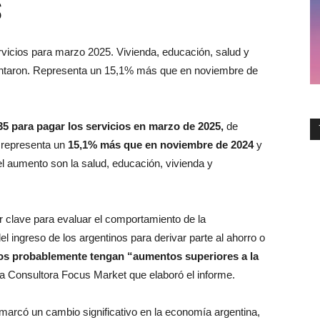
S
rvicios para marzo 2025. Vivienda, educación, salud y
ntaron. Representa un 15,1% más que en noviembre de
35 para pagar los servicios en marzo de 2025,
de
 representa un
15,1% más que en noviembre de 2024
y
el aumento son la salud, educación, vivienda y
r clave para evaluar el comportamiento de la
el ingreso de los argentinos para derivar parte al ahorro o
ios probablemente tengan “aumentos superiores a la
la Consultora Focus Market que elaboró el informe.
i marcó un cambio significativo en la economía argentina,