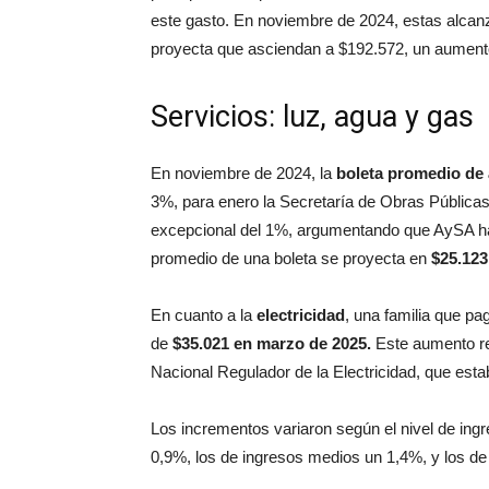
este gasto. En noviembre de 2024, estas alcan
proyecta que asciendan a $192.572, un aument
Servicios: luz, agua y gas
En noviembre de 2024, la
boleta promedio de
3%, para enero la Secretaría de Obras Públicas
excepcional del 1%, argumentando que AySA hab
promedio de una boleta se proyecta en
$25.123
En cuanto a la
electricidad
, una familia que p
de
$35.021 en marzo de 2025.
Este aumento res
Nacional Regulador de la Electricidad, que esta
Los incrementos variaron según el nivel de ingr
0,9%, los de ingresos medios un 1,4%, y los de