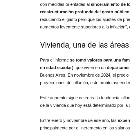
con medidas orientadas al
sinceramiento de los
reestructuración profunda del gasto público
reduciendo el gasto pero que los ajustes de pre
aumentos levemente superiores a la inflación”, 
Vivienda, una de las áre
Para el informe
se tomó valores para una famil
en edad escolar),
que viven en un
departament
Buenos Aires. En noviembre de 2024, el precio 
proyecciones de inflación, este monto ascende
Este aumento sigue de cerca la tendencia inflaci
de la vivienda que hoy está determinado por la
Entre enero y noviembre de ese año, las
expen
principalmente por el incremento en los salari