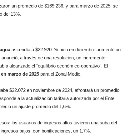
zaron un promedio de $169.236, y para marzo de 2025, se
o del 13%.
 agua
ascendía a $22.920. Si bien en diciembre aumentó un
 anunció, a través de una resolución, un incremento
ía alcanzado el “equilibrio económico-operativo”. El
 en marzo de 2025
para el Zonal Medio.
agaba $32.072 en noviembre de 2024, afrontará un promedio
ponde a la actualización tarifaria autorizada por el Ente
bleció un ajuste promedio del 1,6%.
esos: los usuarios de ingresos altos tuvieron una suba del
 ingresos bajos, con bonificaciones, un 1,7%.