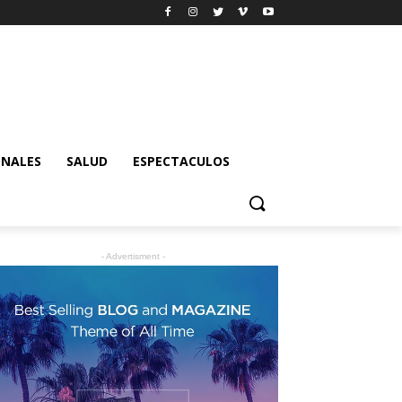
ONALES
SALUD
ESPECTACULOS
- Advertisment -