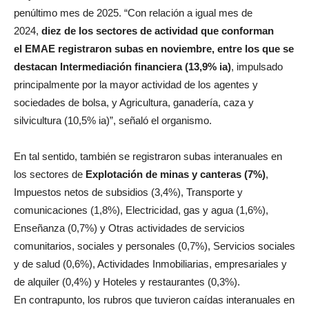
penúltimo mes de 2025. “Con relación a igual mes de
2024,
diez de los sectores de actividad que conforman
el
EMAE registraron subas en noviembre, entre los que se
destacan Intermediación financiera (13,9% ia)
, impulsado
principalmente por la mayor actividad de los agentes y
sociedades de bolsa, y Agricultura, ganadería, caza y
silvicultura (10,5% ia)”, señaló el organismo.
En tal sentido, también se registraron subas interanuales en
los sectores de
Explotación de minas y canteras (7%)
,
Impuestos netos de subsidios (3,4%), Transporte y
comunicaciones (1,8%), Electricidad, gas y agua (1,6%),
Enseñanza (0,7%) y Otras actividades de servicios
comunitarios, sociales y personales (0,7%), Servicios sociales
y de salud (0,6%), Actividades Inmobiliarias, empresariales y
de alquiler (0,4%) y Hoteles y restaurantes (0,3%).
En contrapunto, los rubros que tuvieron caídas interanuales en