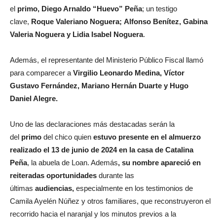
el
primo,
Diego Arnaldo “Huevo” Peña
; un testigo
clave,
Roque Valeriano Noguera;
Alfonso Benítez, Gabina
Valeria Noguera y Lidia Isabel Noguera
.
Además, el representante del Ministerio Público Fiscal llamó
para comparecer a
Virgilio Leonardo Medina, Víctor
Gustavo Fernández, Mariano Hernán Duarte y Hugo
Daniel Alegre.
Uno de las declaraciones más destacadas serán la
del
primo
del chico quien
estuvo presente en el almuerzo
realizado el 13 de junio de 2024 en la casa de Catalina
Peña
, la abuela de Loan. Además
, su nombre apareció en
reiteradas oportunidades
durante las
últimas
audiencias,
especialmente en los testimonios de
Camila Ayelén Núñez y otros familiares, que reconstruyeron el
recorrido hacia el naranjal y los minutos previos a la