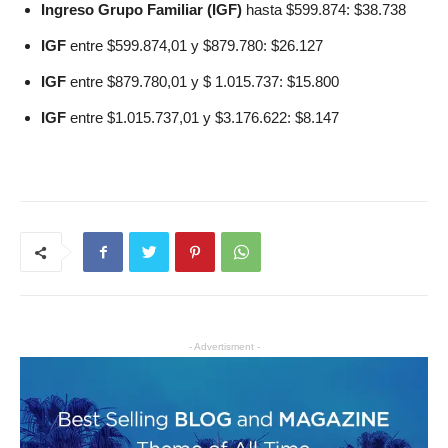
Ingreso Grupo Familiar (IGF)
hasta $599.874: $38.738
IGF
entre $599.874,01 y $879.780: $26.127
IGF
entre $879.780,01 y $ 1.015.737: $15.800
IGF
entre $1.015.737,01 y $3.176.622: $8.147
- Advertisment -