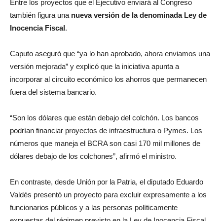
Entre los proyectos que el Ejecutivo enviará al Congreso
también figura una
nueva versión de la denominada Ley de
Inocencia Fiscal
.
Caputo aseguró que “ya lo han aprobado, ahora enviamos una
versión mejorada” y explicó que la iniciativa apunta a
incorporar al circuito económico los ahorros que permanecen
fuera del sistema bancario.
“Son los dólares que están debajo del colchón. Los bancos
podrían financiar proyectos de infraestructura o Pymes. Los
números que maneja el BCRA son casi 170 mil millones de
dólares debajo de los colchones”, afirmó el ministro.
En contraste, desde Unión por la Patria, el diputado Eduardo
Valdés presentó un proyecto para excluir expresamente a los
funcionarios públicos y a las personas políticamente
expuestas del régimen previsto en la Ley de Inocencia Fiscal.