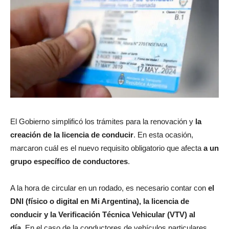
El Gobierno simplificó los trámites para la renovación y
la
creación de la licencia de conducir
. En esta ocasión,
marcaron cuál es el nuevo requisito obligatorio que afecta
a un
grupo específico de conductores
.
A la hora de circular en un rodado, es necesario contar con
el
DNI (físico o digital en Mi Argentina), la
licencia de
conducir y la Verificación Técnica Vehicular (VTV) al
día.
En el caso de la conductores de vehículos particulares