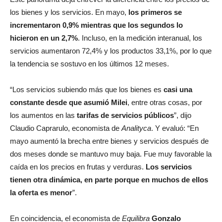
los bienes y los servicios. En mayo,
los primeros se
incrementaron 0,9% mientras que los segundos lo
hicieron en un 2,7%
. Incluso, en la medición interanual, los
servicios aumentaron 72,4% y los productos 33,1%, por lo que
la tendencia se sostuvo en los últimos 12 meses.
“Los servicios subiendo más que los bienes es
casi una
constante desde que asumió Milei
, entre otras cosas, por
los aumentos en las
tarifas de servicios públicos
”, dijo
Claudio Caprarulo, economista de
Analityca
. Y evaluó: “En
mayo aumentó la brecha entre bienes y servicios después de
dos meses donde se mantuvo muy baja. Fue muy favorable la
caída en los precios en frutas y verduras.
Los servicios
tienen otra dinámica, en parte porque en muchos de ellos
la oferta es menor
”.
En coincidencia, el economista de
Equilibra
Gonzalo