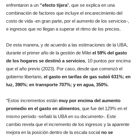
enfrentaron a un
“efecto tijera
”, que se explica en una
combinación de factores que incluye el encarecimiento del
costo de vida -en gran parte, por el aumento de los servicios-,
e ingresos que no llegan a superar el ritmo de los precios.
De esta manera, y de acuerdo a las estimaciones de la UBA,
durante el primer año de la gestión de Milei
el 59% del gasto
de los hogares se destinó a servicios
, 10 puntos por encima
que el año previo (2023). Por caso, desde que comenzó el
gobierno libertario,
el gasto en tarifas de gas subió 631%; en
luz, 390%; en transporte 707%; y en agua, 350%.
“Estos incrementos están
muy por encima del aumento
promedio en el gasto en alimentos
, que fue del 129% en el
mismo período -señaló la UBA en su documento-. Este
cambio revela que el incremento de los ingresos y la aparente
mejora en la posición dentro de la escala social
no se