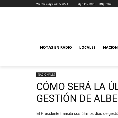
viernes, agosto 7, 2026
Sign in / Join
Buy now!
NOTAS EN RADIO
LOCALES
NACION
NACIONALES
CÓMO SERÁ LA Ú
GESTIÓN DE ALB
El Presidente transita sus últimos días de ges