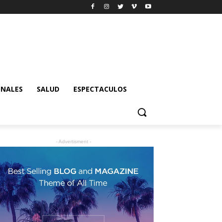
ONALES
SALUD
ESPECTACULOS
- Advertisment -