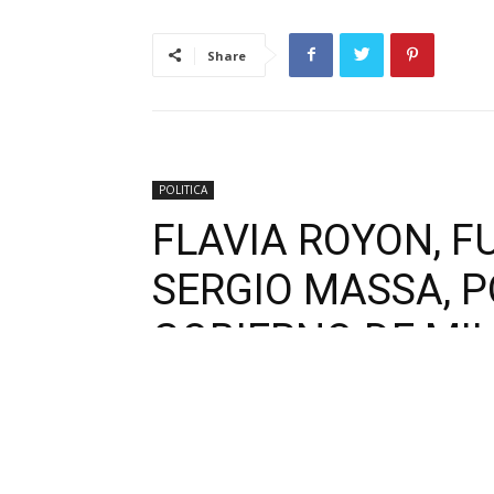
Share