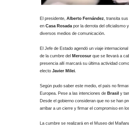
El presidente,
Alberto Fernández
, transita su
en
Casa Rosada
por la derrota del oficialismo 
diversos medios de comunicación.
El Jefe de Estado agendó un viaje internacional
de la cumbre del
Mercosur
que se llevará a cab
presencia allí marcará su última actividad com
electo
Javier Milei
.
Según pudo saber este medio, el país no firmará
Europea. Pese a las intenciones de
Brasil
y tam
Desde el gobierno consideran que no se han pr
arribar a un cierre y firmar el compromiso en l
La cumbre se realizará en el Museo del Mañan