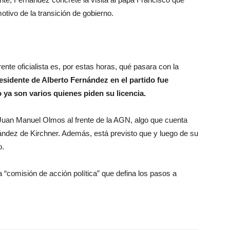
otivo de la transición de gobierno.
nte oficialista es, por estas horas, qué pasara con la
residente de Alberto Fernández en el partido fue
o ya son varios quienes piden su licencia.
 Juan Manuel Olmos al frente de la AGN, algo que cuenta
ández de Kirchner. Además, está previsto que y luego de su
o.
 “comisión de acción política” que defina los pasos a