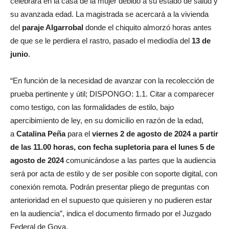
celebrará en la casa de la mujer debido a su estado de salud y
su avanzada edad. La magistrada se acercará a la vivienda
del
paraje Algarrobal
donde el chiquito almorzó horas antes
de que se le perdiera el rastro, pasado el mediodía del
13 de
junio
.
“En función de la necesidad de avanzar con la recolección de
prueba pertinente y útil; DISPONGO: 1.1. Citar a comparecer
como testigo, con las formalidades de estilo, bajo
apercibimiento de ley, en su domicilio en razón de la edad,
a
Catalina Peña
para el
viernes 2 de agosto de 2024 a partir
de las 11.00 horas, con fecha supletoria para el lunes 5 de
agosto de 2024
comunicándose a las partes que la audiencia
será por acta de estilo y de ser posible con soporte digital, con
conexión remota. Podrán presentar pliego de preguntas con
anterioridad en el supuesto que quisieren y no pudieren estar
en la audiencia”, indica el documento firmado por el Juzgado
Federal de Goya.