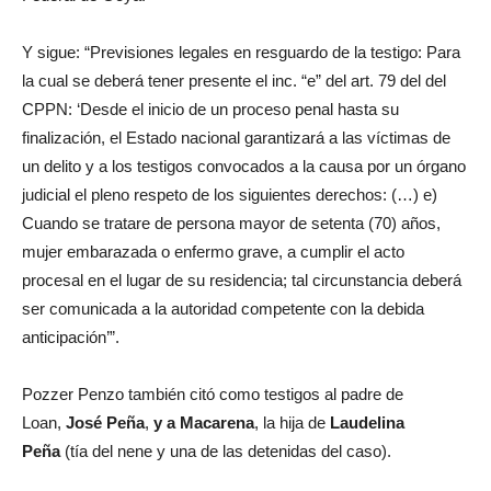
Y sigue: “Previsiones legales en resguardo de la testigo: Para
la cual se deberá tener presente el inc. “e” del art. 79 del del
CPPN: ‘Desde el inicio de un proceso penal hasta su
finalización, el Estado nacional garantizará a las víctimas de
un delito y a los testigos convocados a la causa por un órgano
judicial el pleno respeto de los siguientes derechos: (…) e)
Cuando se tratare de persona mayor de setenta (70) años,
mujer embarazada o enfermo grave, a cumplir el acto
procesal en el lugar de su residencia; tal circunstancia deberá
ser comunicada a la autoridad competente con la debida
anticipación’”.
Pozzer Penzo también citó como testigos al padre de
Loan,
José Peña
,
y a Macarena
, la hija de
Laudelina
Peña
(tía del nene y una de las detenidas del caso).