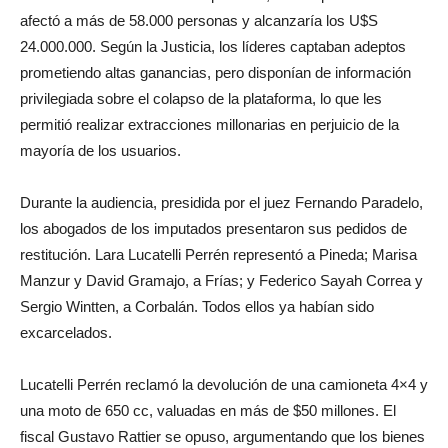
afectó a más de 58.000 personas y alcanzaría los U$S
24.000.000. Según la Justicia, los líderes captaban adeptos
prometiendo altas ganancias, pero disponían de información
privilegiada sobre el colapso de la plataforma, lo que les
permitió realizar extracciones millonarias en perjuicio de la
mayoría de los usuarios.
Durante la audiencia, presidida por el juez Fernando Paradelo,
los abogados de los imputados presentaron sus pedidos de
restitución. Lara Lucatelli Perrén representó a Pineda; Marisa
Manzur y David Gramajo, a Frías; y Federico Sayah Correa y
Sergio Wintten, a Corbalán. Todos ellos ya habían sido
excarcelados.
Lucatelli Perrén reclamó la devolución de una camioneta 4×4 y
una moto de 650 cc, valuadas en más de $50 millones. El
fiscal Gustavo Rattier se opuso, argumentando que los bienes