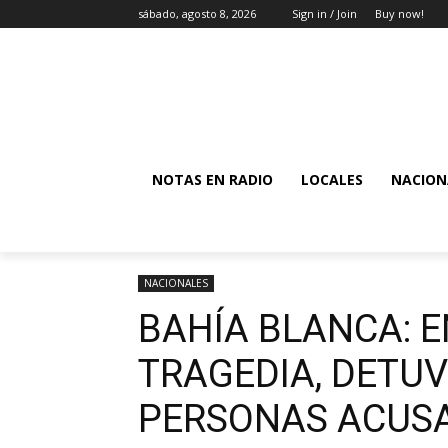
sábado, agosto 8, 2026
Sign in / Join
Buy now!
NOTAS EN RADIO
LOCALES
NACION
NACIONALES
BAHÍA BLANCA: E
TRAGEDIA, DETUV
PERSONAS ACUS