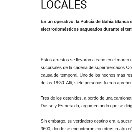
LOCALES
En un operativo, la Policía de Bahía Blanca 
electrodomésticos saqueados durante el tem
Estos arrestos se llevaron a cabo en el marco d
sucursales de la cadena de supermercados Coo
causa del temporal. Uno de los hechos más reso
de las 18:30. Allí, siete personas fueron apreh
Tres de los detenidos, a bordo de una camioneta 
Dasso y Esmeralda, argumentando que se dirigía
Sin embargo, su verdadero destino era la sucur
3600, donde se encontraron con otros cuatro có