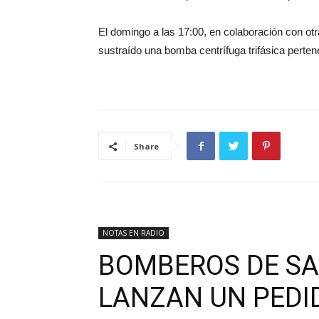
El domingo a las 17:00, en colaboración con otr
sustraído una bomba centrífuga trifásica pertene
Share