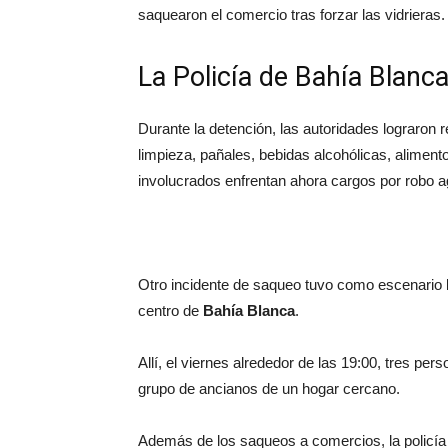
saquearon el comercio tras forzar las vidrieras.
La Policía de Bahía Blan
Durante la detención, las autoridades lograron r
limpieza, pañales, bebidas alcohólicas, aliment
involucrados enfrentan ahora cargos por robo a
Otro incidente de saqueo tuvo como escenario l
centro de
Bahía Blanca
.
Allí, el viernes alrededor de las 19:00, tres pe
grupo de ancianos de un hogar cercano.
Además de los saqueos a comercios, la policía 