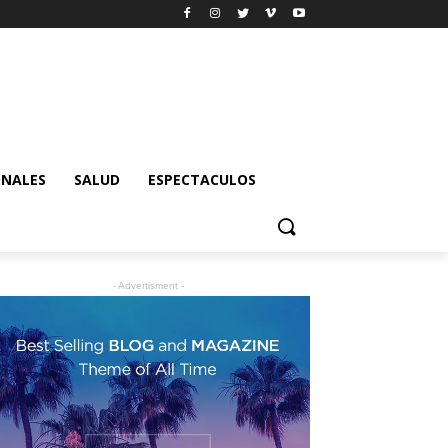
ONALES
SALUD
ESPECTACULOS
- Advertisment -