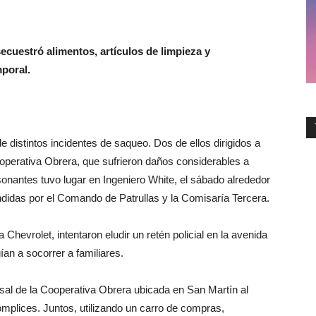
secuestró alimentos, artículos de limpieza y
poral.
e distintos incidentes de saqueo. Dos de ellos dirigidos a
perativa Obrera, que sufrieron daños considerables a
nantes tuvo lugar en Ingeniero White, el sábado alrededor
endidas por el Comando de Patrullas y la Comisaría Tercera.
Chevrolet, intentaron eludir un retén policial en la avenida
n a socorrer a familiares.
sal de la Cooperativa Obrera ubicada en San Martín al
mplices. Juntos, utilizando un carro de compras,