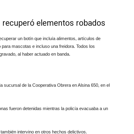
ca recuperó elementos robados
ecuperar un botín que incluía alimentos, artículos de
o para mascotas e incluso una freidora. Todos los
gravado, al haber actuado en banda.
a sucursal de la Cooperativa Obrera en Alsina 650, en el
rsonas fueron detenidas mientras la policía evacuaba a un
también intervino en otros hechos delictivos.