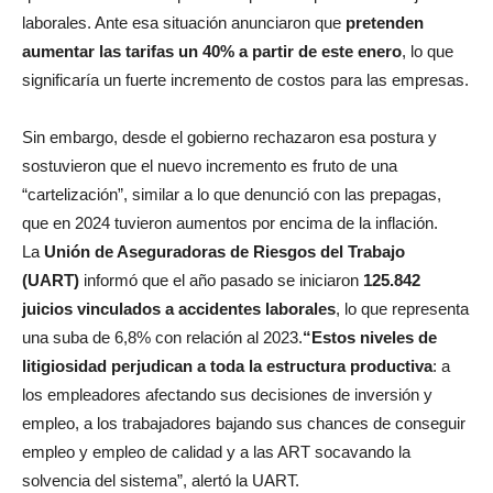
laborales. Ante esa situación anunciaron que
pretenden
aumentar las tarifas un 40% a partir de este enero
, lo que
significaría un fuerte incremento de costos para las empresas.
Sin embargo, desde el gobierno rechazaron esa postura y
sostuvieron que el nuevo incremento es fruto de una
“cartelización”, similar a lo que denunció con las prepagas,
que en 2024 tuvieron aumentos por encima de la inflación.
La
Unión de Aseguradoras de Riesgos del Trabajo
(UART)
informó que el año pasado se iniciaron
125.842
juicios vinculados a accidentes laborales
, lo que representa
una suba de 6,8% con relación al 2023.
“Estos niveles de
litigiosidad perjudican a toda la estructura productiva
: a
los empleadores afectando sus decisiones de inversión y
empleo, a los trabajadores bajando sus chances de conseguir
empleo y empleo de calidad y a las ART socavando la
solvencia del sistema”, alertó la UART.