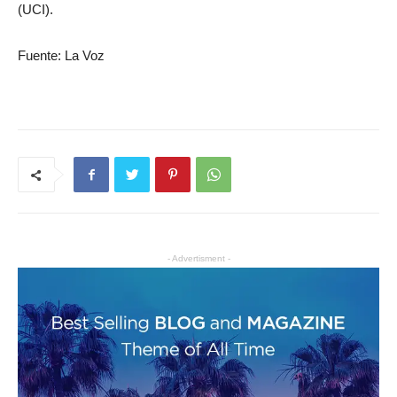
(UCI).
Fuente: La Voz
- Advertisment -