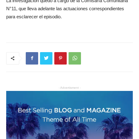
La investigación quedó a cargo de la Comisaría Comunitaria
N°11, que lleva adelante las actuaciones correspondientes
para esclarecer el episodio.
- Advertisment -