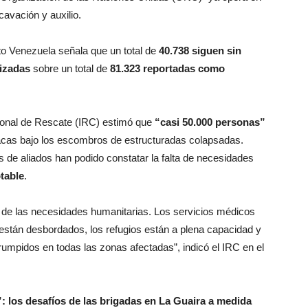
cavación y auxilio.
to Venezuela señala que un total de
40.738 siguen sin
lizadas
sobre un total de
81.323 reportadas como
onal de Rescate (IRC) estimó que
“casi 50.000 personas”
cas bajo los escombros de estructuradas colapsadas.
s de aliados han podido constatar la falta de necesidades
table
.
ud de las necesidades humanitarias. Los servicios médicos
 están desbordados, los refugios están a plena capacidad y
rrumpidos en todas las zonas afectadas”, indicó el IRC en el
: los desafíos de las brigadas en La Guaira a medida