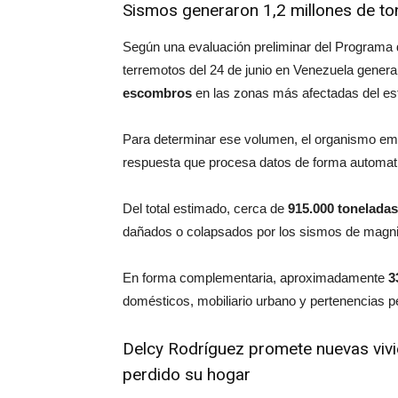
Sismos generaron 1,2 millones de to
Según una evaluación preliminar del Programa 
terremotos del 24 de junio en Venezuela gene
escombros
en las zonas más afectadas del es
Para determinar ese volumen, el organismo e
respuesta que procesa datos de forma automatiz
Del total estimado, cerca de
915.000 toneladas
dañados o colapsados por los sismos de magnitu
En forma complementaria, aproximadamente
3
domésticos, mobiliario urbano y pertenencias p
Delcy Rodríguez promete nuevas vivi
perdido su hogar