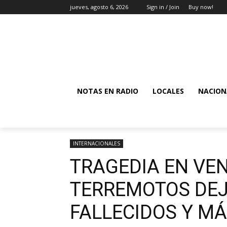
jueves, agosto 6, 2026
Sign in / Join
Buy now!
NOTAS EN RADIO
LOCALES
NACION
INTERNACIONALES
TRAGEDIA EN VEN
TERREMOTOS DEJA
FALLECIDOS Y MÁ