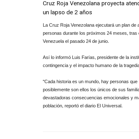
Cruz Roja Venezolana proyecta atend
un lapso de 2 años
La Cruz Roja Venezolana ejecutará un plan de a
personas durante los próximos 24 meses, tras 
Venezuela el pasado 24 de junio.
Así lo informó Luis Farías, presidente de la ins
contingencia y el impacto humano de la tragedi
“Cada historia es un mundo, hay personas que 
posiblemente son ellos los únicos de sus famili
devastadoras consecuencias emocionales y mate
población, reportó el diario El Universal.