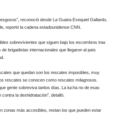
iesgosos”, reconoció desde La Guaira Exequiel Gallardo,
, reportó la cadena estadounidense CNN.
sibles sobrevivientes que siguen bajo los escombros tras
 de brigadistas internacionales que llegaron al país
ad.
scates que quedan son los rescates imposibles, muy
stos rescates se conocen como rescates milagrosos.
ue gente sobreviva tantos días. La lucha no de esas
 contra la deshidratación”, detalló.
n zonas más accesibles, restan los que pueden estar