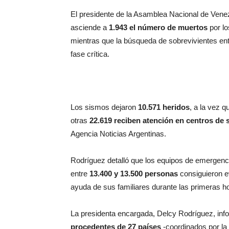
El presidente de la Asamblea Nacional de Vene
asciende a
1.943 el número de muertos
por lo
mientras que la búsqueda de sobrevivientes en
fase crítica.
Los sismos dejaron
10.571 heridos
, a la vez 
otras
22.619 reciben atención en centros de 
Agencia Noticias Argentinas.
Rodríguez detalló que los equipos de emergenc
entre
13.400 y 13.500 personas
consiguieron e
ayuda de sus familiares durante las primeras hor
La presidenta encargada, Delcy Rodríguez, inf
procedentes de 27 países
-coordinados por la