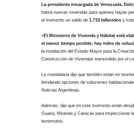
La presidenta encargada de Venezuela, Delc
habrá nuevas viviendas para quienes hayan perd
al momento un saldo de
1.719 fallecidos
y má
«
El Ministerio de Vivienda y Hábitat está el
el menor tiempo posible; hay miles de soluci
la instalación del Estado Mayor para la Creaci
Construcción de Viviendas transmitido por el ca
La mandataria dijo que también están en reuni
brindando opciones de soluciones habitacional
Noticias Argentinas.
Además, dijo que en este momento están des
Guaira, Miranda y Caracas para inspeccionar la 
terremotos.