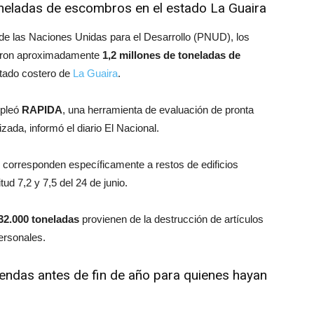
neladas de escombros en el estado La Guaira
de las Naciones Unidas para el Desarrollo (PNUD), los
raron aproximadamente
1,2 millones de toneladas de
tado costero de
La Guaira
.
mpleó
RAPIDA
, una herramienta de evaluación de pronta
ada, informó el diario El Nacional.
corresponden específicamente a restos de edificios
d 7,2 y 7,5 del 24 de junio.
32.000 toneladas
provienen de la destrucción de artículos
ersonales.
endas antes de fin de año para quienes hayan