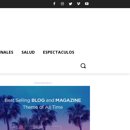
ONALES
SALUD
ESPECTACULOS
- Advertisment -