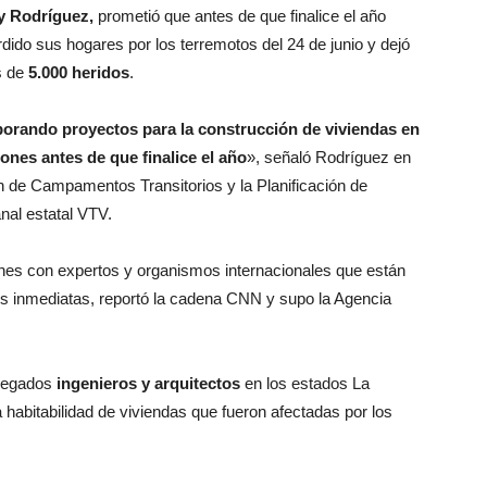
y Rodríguez,
prometió que antes de que finalice el año
ido sus hogares por los terremotos del 24 de junio y dejó
s de
5.000 heridos
.
aborando proyectos para la construcción de viviendas en
ones antes de que finalice el año
», señaló Rodríguez en
ón de Campamentos Transitorios y la Planificación de
nal estatal VTV.
ones con expertos y organismos internacionales que están
es inmediatas, reportó la cadena CNN y supo la Agencia
plegados
ingenieros y arquitectos
en los estados La
habitabilidad de viviendas que fueron afectadas por los