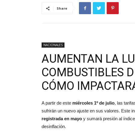
Share