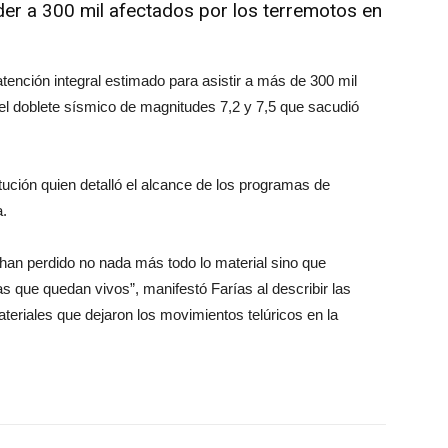
er a 300 mil afectados por los terremotos en
tención integral estimado para asistir a más de 300 mil
el doblete sísmico de magnitudes 7,2 y 7,5 que sacudió
titución quien detalló el alcance de los programas de
a.
han perdido no nada más todo lo material sino que
as que quedan vivos”, manifestó Farías al describir las
riales que dejaron los movimientos telúricos en la