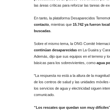
las áreas críticas para reforzar las tareas de ex
En tanto, la plataforma Desaparecidos Terremo
contacto
, mientras que
15.742 ya fueron loca
buscadas
.
Sobre el mismo tema, la ONG Comité Internaci
continúan desaparecidas
en La Guaira y Cara
Además, dijo que sus equipos en el terreno y lo
básicas para los sobrevivientes, como
agua po
“La respuesta no está a la altura de la magnit
de los centros de salud y las unidades móviles
los servicios de agua y electricidad siguen inte
comunicado.
“Los rescates que quedan son muy difíciles”