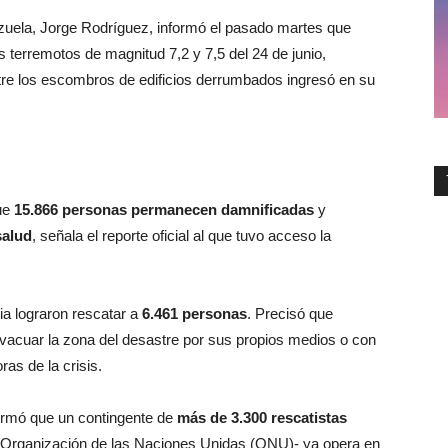
zuela, Jorge Rodríguez, informó el pasado martes que
s terremotos de magnitud 7,2 y 7,5 del 24 de junio,
tre los escombros de edificios derrumbados ingresó en su
que
15.866 personas permanecen damnificadas
y
salud
, señala el reporte oficial al que tuvo acceso la
ia lograron rescatar a
6.461 personas
. Precisó que
vacuar la zona del desastre por sus propios medios o con
as de la crisis.
ormó que un contingente de
más de 3.300 rescatistas
 Organización de las Naciones Unidas (ONU)- ya opera en