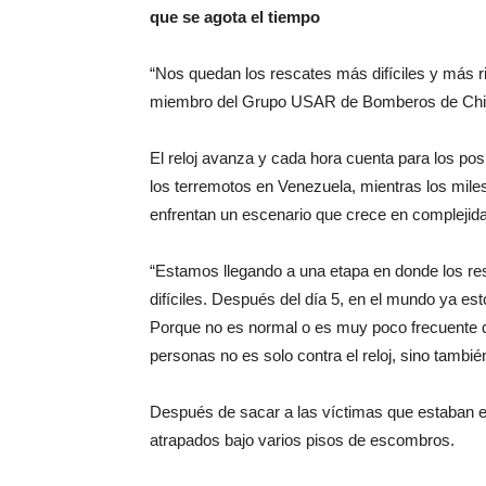
que se agota el tiempo
“Nos quedan los rescates más difíciles y más r
miembro del Grupo USAR de Bomberos de Chile
El reloj avanza y cada hora cuenta para los po
los terremotos en Venezuela, mientras los miles
enfrentan un escenario que crece en complejid
“Estamos llegando a una etapa en donde los re
difíciles. Después del día 5, en el mundo ya e
Porque no es normal o es muy poco frecuente q
personas no es solo contra el reloj, sino también
Después de sacar a las víctimas que estaban e
atrapados bajo varios pisos de escombros.