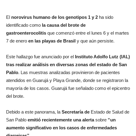
El
norovirus humano de los genotipos 1 y 2
ha sido
identificado como
la causa del brote de
gastroenterocolitis
que comenzó entre el lunes 6 y el martes
7 de enero
en las playas de Brasil
y que aún persiste.
Este hallazgo fue anunciado por el
Instituto Adolfo Lutz (IAL)
tras realizar análisis en diversas zonas del estado de San
Pablo
. Las muestras analizadas provinieron de pacientes
atendidos en Guarujá y Playa Grande, donde se registraron la
mayoría de los casos. Guarujá fue señalado como el epicentro
del brote.
Debido a este panorama, la
Secretaría de
Estado de Salud de
San Pablo
emitió recientemente una alerta
sobre
“un
aumento significativo en los casos de enfermedades
diarreicas”.