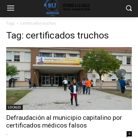
Tags
Certificados truchos
Tag:
certificados truchos
LOCALES
Defraudación al municipio capitalino por
certificados médicos falsos
.
-
0