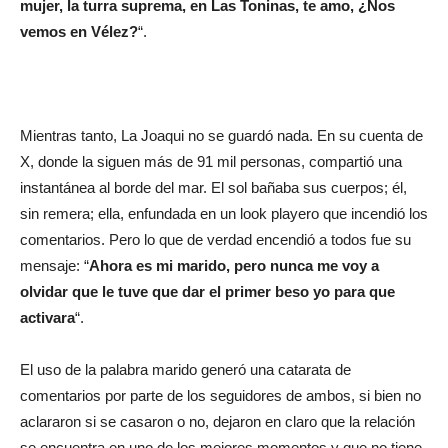
mujer, la turra suprema, en Las Toninas, te amo, ¿Nos
vemos en Vélez?
“.
Mientras tanto, La Joaqui no se guardó nada. En su cuenta de
X, donde la siguen más de 91 mil personas, compartió una
instantánea al borde del mar. El sol bañaba sus cuerpos; él,
sin remera; ella, enfundada en un look playero que incendió los
comentarios. Pero lo que de verdad encendió a todos fue su
mensaje: “
Ahora es mi marido, pero nunca me voy a
olvidar que le tuve que dar el primer beso yo para que
activara
“.
El uso de la palabra marido generó una catarata de
comentarios por parte de los seguidores de ambos, si bien no
aclararon si se casaron o no, dejaron en claro que la relación
se encuentra en uno de los mejores momentos y que no tiene