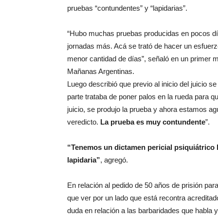
pruebas “contundentes” y “lapidarias”.
“Hubo muchas pruebas producidas en pocos día
jornadas más. Acá se trató de hacer un esfuerz
menor cantidad de días”, señaló en un primer m
Mañanas Argentinas.
Luego describió que previo al inicio del juicio s
parte trataba de poner palos en la rueda para que
juicio, se produjo la prueba y ahora estamos a
veredicto.
La prueba es muy contundente
”.
“Tenemos un dictamen pericial psiquiátrico l
lapidaria”
, agregó.
En relación al pedido de 50 años de prisión para 
que ver por un lado que está recontra acredita
duda en relación a las barbaridades que habla y 