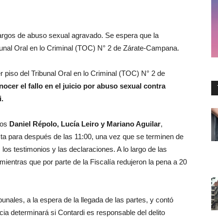
 cargos de abuso sexual agravado. Se espera que la
bunal Oral en lo Criminal (TOC) N° 2 de Zárate-Campana.
r piso del Tribunal Oral en lo Criminal (TOC) N° 2 de
ocer el fallo en el juicio por abuso sexual contra
.
dos
Daniel Répolo, Lucía Leiro y Mariano Aguilar
,
ista para después de las 11:00, una vez que se terminen de
los testimonios y las declaraciones. A lo largo de las
 mientras que por parte de la Fiscalía redujeron la pena a 20
unales, a la espera de la llegada de las partes, y contó
cia determinará si Contardi es responsable del delito