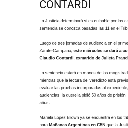
CONTARDI
La Justicia determinará si es culpable por los
sentencia se conozca pasadas las 11 en el Tri
Luego de tres jornadas de audiencia en el prime
Zárate-Campana,
este miércoles se dará a con
Claudio Contardi, exmarido de Julieta Prandi
La sentencia estará en manos de los magistra
mientras que la lectura del veredicto está prev
evaluar las pruebas incorporadas al expediente, 
audiencias, la querella pidió 50 años de prisión,
años.
Mariela López Brown ya se encuentra en los trib
para
Mañanas Argentinas en C5N
que la Justi