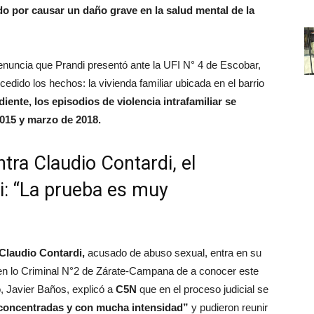
o por causar un daño grave en la salud mental de la
 denuncia que Prandi presentó ante la UFI N° 4 de Escobar,
edido los hechos: la vivienda familiar ubicada en el barrio
iente, los episodios de violencia intrafamiliar se
2015 y marzo de 2018.
tra Claudio Contardi, el
i: “La prueba es muy
Claudio Contardi,
acusado de abuso sexual, entra en su
al en lo Criminal N°2 de Zárate-Campana de a conocer este
o, Javier Baños, explicó a
C5N
que en el proceso judicial se
 concentradas y con mucha intensidad”
y pudieron reunir