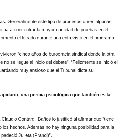
s. Generalmente este tipo de procesos duren algunas
o para concentrar la mayor cantidad de pruebas en el
omento el letrado durante una entrevista en el programa
e vivieron “cinco años de burocracia sindical donde la otra
 no se llegue al inicio del debate”: “Felizmente se inició el
guardando muy ansioso que el Tribunal dicte su
apidario, una pericia psicológica que también es la
Claudio Contardi, Baños lo justificó al afirmar que “tiene
do los hechos. Además no hay ninguna posibilidad para la
padeció Julieta (Prandi)”.