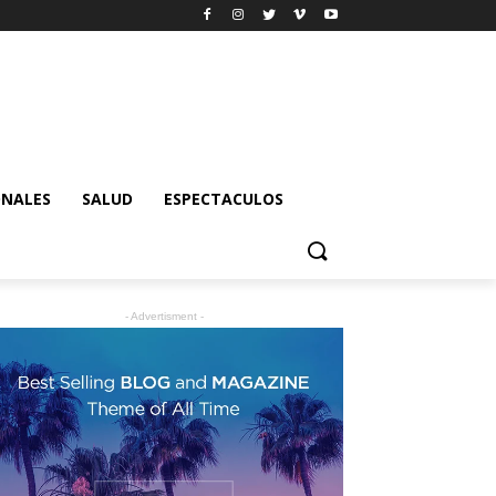
ONALES
SALUD
ESPECTACULOS
- Advertisment -