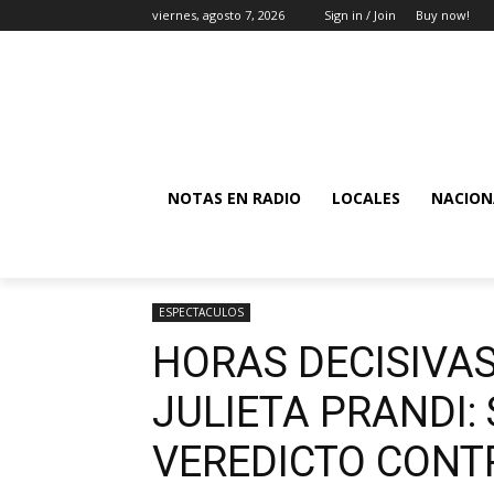
viernes, agosto 7, 2026
Sign in / Join
Buy now!
NOTAS EN RADIO
LOCALES
NACION
ESPECTACULOS
HORAS DECISIVAS
JULIETA PRANDI:
VEREDICTO CONT