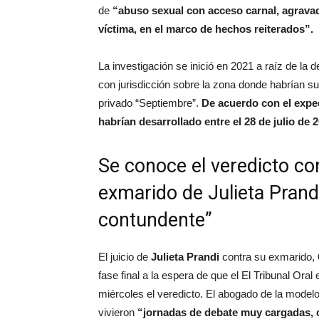
de
“abuso sexual con acceso carnal, agravad
víctima, en el marco de hechos reiterados”.
La investigación se inició en 2021 a raíz de la
con jurisdicción sobre la zona donde habrían suc
privado “Septiembre”.
De acuerdo con el exped
habrían desarrollado entre el 28 de julio de 
Se conoce el veredicto con
exmarido de Julieta Prand
contundente”
El juicio de
Julieta Prandi
contra su exmarido,
fase final a la espera de que el El Tribunal Or
miércoles el veredicto. El abogado de la model
vivieron
“jornadas de debate muy cargadas,