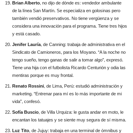
Brian Alberto
, no dijo de dónde es: vendedor ambulante
de la línea San Martín. Se especializa en golosinas pero
también vendió preservativos. No tiene vergüenza y se
considera una innovación para el programa. Tiene tres hijos
y está casado.
Jenifer Lauría
, de Canning: trabaja de administrativa en el
Sindicato de Camioneros, para los Moyano. “A la noche no
tengo sueño, tengo ganas de salir a tomar algo”, expresó.
Tiene una hija con el futbolista Ricardo Centurión y odia las
mentiras porque es muy frontal.
Renato Rossini
, de Lima, Perú: estudió administración y
marketing. “Entrenar para mí es lo más importante de mi
vida”, confesó.
Sofía Buscio
, de Villa Urquiza: le gusta andar en moto, le
encantan los tatuajes y se siente muy segura de sí misma.
Luz Tito
, de Jujuy: trabaja en una terminal de ómnibus y