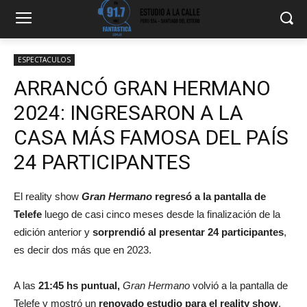
ESPECTACULOS
ARRANCÓ GRAN HERMANO
2024: INGRESARON A LA
CASA MÁS FAMOSA DEL PAÍS
24 PARTICIPANTES
El reality show
Gran Hermano
regresó a la pantalla de
Telefe
luego de casi cinco meses desde la finalización de la
edición anterior y
sorprendió al presentar 24 participantes
,
es decir dos más que en 2023.
A las
21:45 hs puntual,
Gran Hermano
volvió a la pantalla de
Telefe y mostró un
renovado estudio para el reality show
.