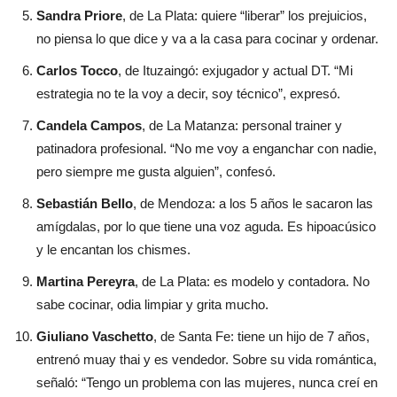
Sandra Priore
, de La Plata: quiere “liberar” los prejuicios,
no piensa lo que dice y va a la casa para cocinar y ordenar.
Carlos Tocco
, de Ituzaingó: exjugador y actual DT. “Mi
estrategia no te la voy a decir, soy técnico”, expresó.
Candela Campos
, de La Matanza: personal trainer y
patinadora profesional. “No me voy a enganchar con nadie,
pero siempre me gusta alguien”, confesó.
Sebastián Bello
, de Mendoza: a los 5 años le sacaron las
amígdalas, por lo que tiene una voz aguda. Es hipoacúsico
y le encantan los chismes.
Martina Pereyra
, de La Plata: es modelo y contadora. No
sabe cocinar, odia limpiar y grita mucho.
Giuliano Vaschetto
, de Santa Fe: tiene un hijo de 7 años,
entrenó muay thai y es vendedor. Sobre su vida romántica,
señaló: “Tengo un problema con las mujeres, nunca creí en