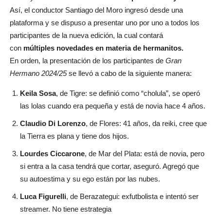
Así, el conductor Santiago del Moro ingresó desde una
plataforma y se dispuso a presentar uno por uno a todos los
participantes de la nueva edición, la cual contará
con
múltiples novedades en materia de hermanitos.
En orden, la presentación de los participantes de
Gran
Hermano 2024/25
se llevó a cabo de la siguiente manera:
Keila Sosa
, de Tigre: se definió como “cholula”, se operó
las lolas cuando era pequeña y está de novia hace 4 años.
Claudio Di Lorenzo
, de Flores: 41 años, da reiki, cree que
la Tierra es plana y tiene dos hijos.
Lourdes Ciccarone
, de Mar del Plata: está de novia, pero
si entra a la casa tendrá que cortar, aseguró. Agregó que
su autoestima y su ego están por las nubes.
Luca Figurelli
, de Berazategui: exfutbolista e intentó ser
streamer. No tiene estrategia