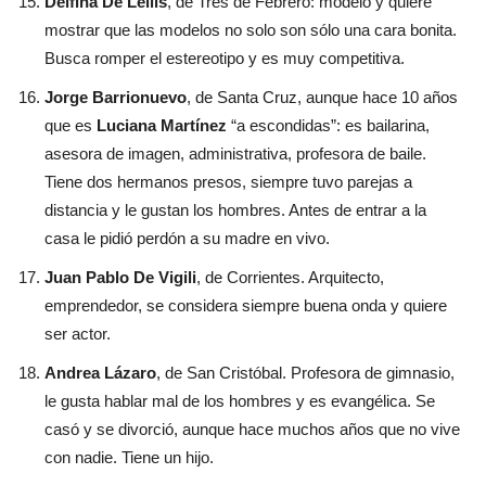
Delfina De Lellis
, de Tres de Febrero: modelo y quiere
mostrar que las modelos no solo son sólo una cara bonita.
Busca romper el estereotipo y es muy competitiva.
Jorge Barrionuevo
, de Santa Cruz, aunque hace 10 años
que es
Luciana Martínez
“a escondidas”: es bailarina,
asesora de imagen, administrativa, profesora de baile.
Tiene dos hermanos presos, siempre tuvo parejas a
distancia y le gustan los hombres. Antes de entrar a la
casa le pidió perdón a su madre en vivo.
Juan Pablo De Vigili
, de Corrientes. Arquitecto,
emprendedor, se considera siempre buena onda y quiere
ser actor.
Andrea Lázaro
, de San Cristóbal. Profesora de gimnasio,
le gusta hablar mal de los hombres y es evangélica. Se
casó y se divorció, aunque hace muchos años que no vive
con nadie. Tiene un hijo.