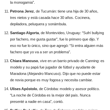
la monogamia”.
Petrona Jerez
, de Tucumán: tiene una hija de 30 años,
tres nietos y está casada hace 30 años. Cocinera,
depiladora, peluquera y sonámbula.
Santiago Algorta
, de Montevideo, Uruguay: “Sufrí bullying
por fachero, me gusta gustar”, fue lo primero que dijo. Y
eso no fue lo único, sino que agregó: “Si entra alguien más
fachero que yo va a ser un problema”.
Chiara Mancuso
, vive en un barrio privado de Canning: es
modelo y su papá fue jugador de fútbol y ayudante de
Maradona (Alejandro Mancuso). Dijo que no puede estar
de novia porque es muy fogosa y necesita cambiar.
Ulises Apóstolo
, de Córdoba: modelo y asesor político.
“La noche de Córdoba es la mejor del país. Nunca
presenté a nadie en casa”, contó.