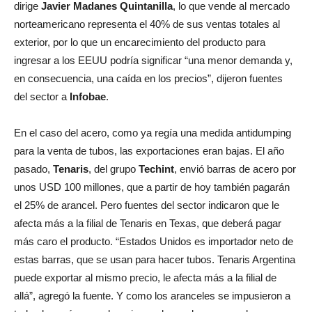
dirige
Javier Madanes Quintanilla
, lo que vende al mercado
norteamericano representa el 40% de sus ventas totales al
exterior, por lo que un encarecimiento del producto para
ingresar a los EEUU podría significar “una menor demanda y,
en consecuencia, una caída en los precios”, dijeron fuentes
del sector a
Infobae
.
En el caso del acero, como ya regía una medida antidumping
para la venta de tubos, las exportaciones eran bajas. El año
pasado,
Tenaris
, del grupo
Techint
, envió barras de acero por
unos USD 100 millones, que a partir de hoy también pagarán
el 25% de arancel. Pero fuentes del sector indicaron que le
afecta más a la filial de Tenaris en Texas, que deberá pagar
más caro el producto. “Estados Unidos es importador neto de
estas barras, que se usan para hacer tubos. Tenaris Argentina
puede exportar al mismo precio, le afecta más a la filial de
allá”, agregó la fuente. Y como los aranceles se impusieron a