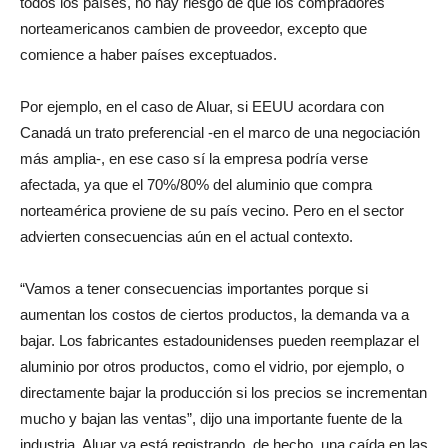
todos los países, no hay riesgo de que los compradores
norteamericanos cambien de proveedor, excepto que
comience a haber países exceptuados.
Por ejemplo, en el caso de Aluar, si EEUU acordara con
Canadá un trato preferencial -en el marco de una negociación
más amplia-, en ese caso sí la empresa podría verse
afectada, ya que el 70%/80% del aluminio que compra
norteamérica proviene de su país vecino. Pero en el sector
advierten consecuencias aún en el actual contexto.
“Vamos a tener consecuencias importantes porque si
aumentan los costos de ciertos productos, la demanda va a
bajar. Los fabricantes estadounidenses pueden reemplazar el
aluminio por otros productos, como el vidrio, por ejemplo, o
directamente bajar la producción si los precios se incrementan
mucho y bajan las ventas”, dijo una importante fuente de la
industria. Aluar ya está registrando, de hecho, una caída en las