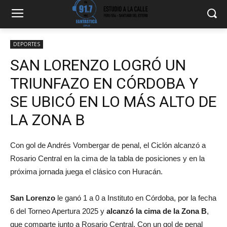
DEPORTES
SAN LORENZO LOGRÓ UN
TRIUNFAZO EN CÓRDOBA Y
SE UBICÓ EN LO MÁS ALTO DE
LA ZONA B
Con gol de Andrés Vombergar de penal, el Ciclón alcanzó a
Rosario Central en la cima de la tabla de posiciones y en la
próxima jornada juega el clásico con Huracán.
San Lorenzo
le ganó 1 a 0 a Instituto en Córdoba, por la fecha
6 del Torneo Apertura 2025 y
alcanzó la cima de la Zona B
,
que comparte junto a Rosario Central. Con un gol de penal