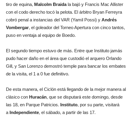
tiro de equina,
Malcolm Braida
la bajó y Francis Mac Allister
con el codo derecho tocó la pelota. El árbitro Bryan Ferreyra
cobró penal a instancias del VAR (Yamil Possi) y
Andrés
Vombergar
, el goleador del Torneo Apertura con cinco tantos,
puso en ventaja al equipo de Boedo.
El segundo tiempo estuvo de más. Entre que Instituto jamás
pudo hacer daño en el área que custodió el arquero Orlando
Gill, y San Lorenzo demostró temple para bancar los embates
de la visita, el 1 a 0 fue definitivo.
De esta manera, el Ciclón está llegando de la mejor manera al
clásico con
Huracán
, que se disputará este domingo, desde
las 18, en Parque Patricios.
Instituto
, por su parte, visitará
a
Independiente
, el sábado, a partir de las 17.