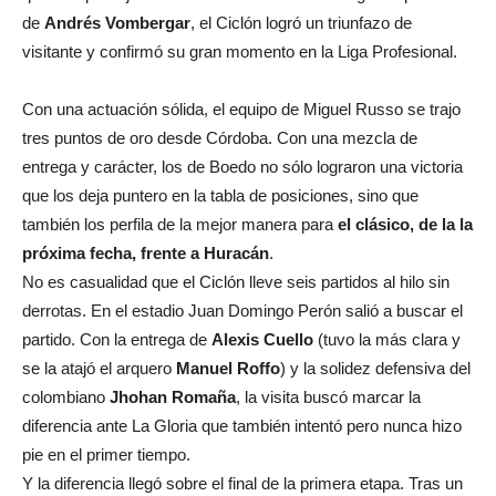
de
Andrés Vombergar
, el Ciclón logró un triunfazo de
visitante y confirmó su gran momento en la Liga Profesional.
Con una actuación sólida, el equipo de Miguel Russo se trajo
tres puntos de oro desde Córdoba. Con una mezcla de
entrega y carácter, los de Boedo no sólo lograron una victoria
que los deja puntero en la tabla de posiciones, sino que
también los perfila de la mejor manera para
el clásico, de la la
próxima fecha, frente a Huracán
.
No es casualidad que el Ciclón lleve seis partidos al hilo sin
derrotas. En el estadio Juan Domingo Perón salió a buscar el
partido. Con la entrega de
Alexis Cuello
(tuvo la más clara y
se la atajó el arquero
Manuel Roffo
) y la solidez defensiva del
colombiano
Jhohan Romaña
, la visita buscó marcar la
diferencia ante La Gloria que también intentó pero nunca hizo
pie en el primer tiempo.
Y la diferencia llegó sobre el final de la primera etapa. Tras un