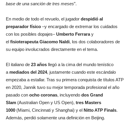
base de una sanción de tres meses
”.
En medio de todo el revuelo, el jugador
despidió al
preparador físico
–y encargado de extremar los cuidados
con los posibles dopajes–
Umberto Ferrara
y
el
fisioterapeuta Giacomo Naldi
, los dos colaboradores de
su equipo involucrados directamente en el tema.
El italiano de
23 años
llegó a la cima del mundo tenístico
a
mediados del 2024
, justamente cuando este escándalo
empezaba a estallar. Tras su primera conquista de títulos ATP
en 2020, Jannik tuvo su mejor temporada profesional el año
pasado con
ocho coronas
, incluyendo
dos Grand
Slam
(Australian Open y US Open),
tres Masters
1000
(Miami, Cincinnati y Shanghai) y el
Nitto ATP Finals
.
Además, perdió solamente una definición en Beijing.