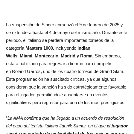
La suspensión de Sinner comenzó el 9 de febrero de 2025 y
se extenderá hasta el 4 de mayo del mismo año. Durante este
período, el italiano se perderá importantes torneos de la
categoría
Masters 1000,
incluyendo
Indian
Wells, Miami, Montecarlo, Madrid y Roma.
Sin embargo,
estará habilitado para regresar a tiempo para competir
en Roland Garros, uno de los cuatro torneos de Grand Slam.
Esta programación ha suscitado críticas, ya que algunos
consideran que la sanción ha sido estratégicamente favorable
para el jugador, permitiéndole ausentarse en eventos
significativos pero regresar para uno de los más prestigiosos.
“
La AMA confirma que ha llegado a un acuerdo de resolución
del caso del tenista italiano Jannik Sinner, en el que
el jugador
acepta un período de inelegibilidad de tres meses por una