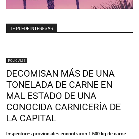
TE PUEDE INTERESAR