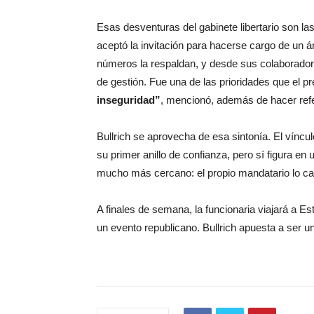
Esas desventuras del gabinete libertario son las
aceptó la invitación para hacerse cargo de un á
números la respaldan, y desde sus colaborador
de gestión. Fue una de las prioridades que el pr
inseguridad”
, mencionó, además de hacer refer
Bullrich se aprovecha de esa sintonía. El víncu
su primer anillo de confianza, pero sí figura e
mucho más cercano: el propio mandatario lo cal
A finales de semana, la funcionaria viajará a Est
un evento republicano. Bullrich apuesta a ser u