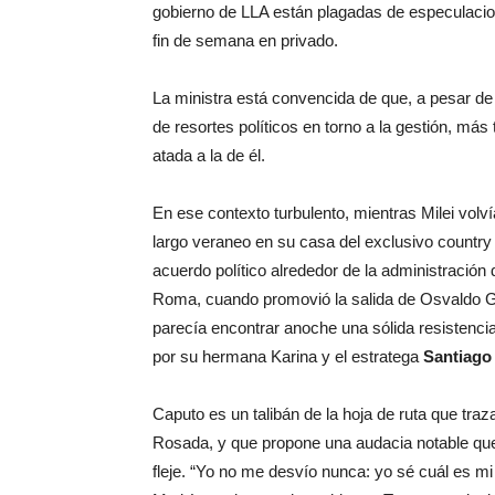
gobierno de LLA están plagadas de especulaci
fin de semana en privado.
La ministra está convencida de que, a pesar de l
de resortes políticos en torno a la gestión, más 
atada a la de él.
En ese contexto turbulento, mientras Milei vol
largo veraneo en su casa del exclusivo country 
acuerdo político alrededor de la administración
Roma, cuando promovió la salida de Osvaldo G
parecía encontrar anoche una sólida resistencia
por su hermana Karina y el estratega
Santiago
Caputo es un talibán de la hoja de ruta que tr
Rosada, y que propone una audacia notable que ob
fleje. “Yo no me desvío nunca: yo sé cuál es mi o