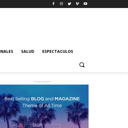
ONALES
SALUD
ESPECTACULOS
- Advertisment -