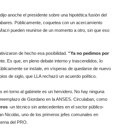
 dijo anoche el presidente sobre una hipotética fusión del
labares. Públicamente, coquetea con un acercamiento
y Macri pueden reunirse de un momento a otro, sin que eso
ativizaron de hecho esa posibilidad.
“Ya no pedimos por
te. Es que, en pleno debate interno y trascendidos, lo
úblicamente se instale, en vísperas de quedarse de nuevo
ipios de siglo, que LLA rechazó un acuerdo político.
s en torno al gabinete es un hervidero. No hay ninguna
l reemplazo de Giordano en la ANSES. Circulaban, como
eros
-un técnico sin antecedentes en el sector público-
San Nicolás, uno de los primeros jefes comunales en
nterna del PRO.