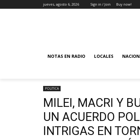
jueves, agosto 6, 2026
Sign in / Join
Buy now!
NOTAS EN RADIO
LOCALES
NACION
POLITICA
MILEI, MACRI Y 
UN ACUERDO POL
INTRIGAS EN TOR