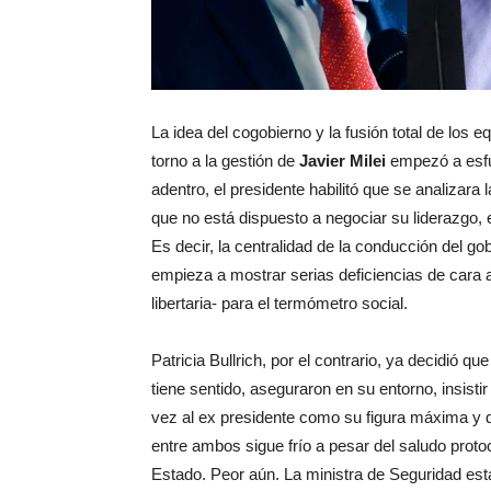
La idea del cogobierno y la fusión total de los
torno a la gestión de
Javier Milei
empezó a esfu
adentro, el presidente habilitó que se analizara
que no está dispuesto a negociar su liderazgo, 
Es decir, la centralidad de la conducción del gob
empieza a mostrar serias deficiencias de cara a
libertaria- para el termómetro social.
Patricia Bullrich, por el contrario, ya decidió q
tiene sentido, aseguraron en su entorno, insistir
vez al ex presidente como su figura máxima y de
entre ambos sigue frío a pesar del saludo proto
Estado. Peor aún. La ministra de Seguridad est