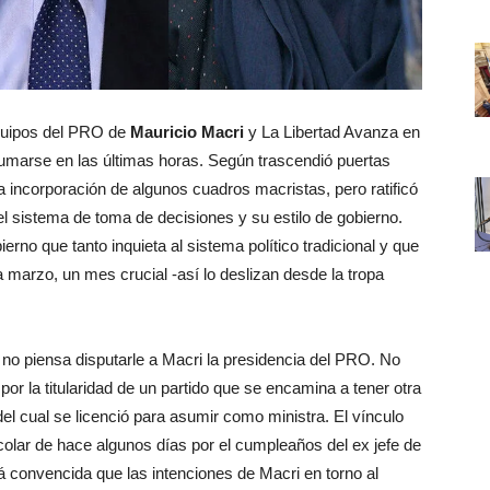
 equipos del PRO de
Mauricio Macri
y La Libertad Avanza en
marse en las últimas horas. Según trascendió puertas
 la incorporación de algunos cuadros macristas, pero ratificó
el sistema de toma de decisiones y su estilo de gobierno.
ierno que tanto inquieta al sistema político tradicional y que
 marzo, un mes crucial -así lo deslizan desde la tropa
ue no piensa disputarle a Macri la presidencia del PRO. No
 por la titularidad de un partido que se encamina a tener otra
l cual se licenció para asumir como ministra. El vínculo
colar de hace algunos días por el cumpleaños del ex jefe de
á convencida que las intenciones de Macri en torno al