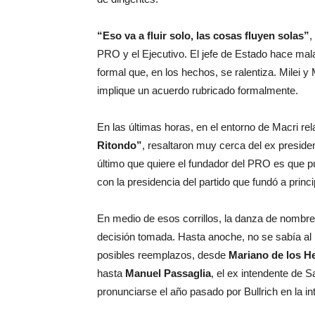
“Eso va a fluir solo, las cosas fluyen solas”
,
PRO y el Ejecutivo. El jefe de Estado hace ma
formal que, en los hechos, se ralentiza. Milei 
implique un acuerdo rubricado formalmente.
En las últimas horas, en el entorno de Macri rel
Ritondo”
, resaltaron muy cerca del ex presiden
último que quiere el fundador del PRO es que p
con la presidencia del partido que fundó a princ
En medio de esos corrillos, la danza de nombre
decisión tomada. Hasta anoche, no se sabía a
posibles reemplazos, desde
Mariano de los H
hasta
Manuel Passaglia
, el ex intendente de 
pronunciarse el año pasado por Bullrich en la i