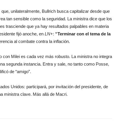
 que, unilateralmente, Bullrich busca capitalizar desde que
rea tan sensible como la seguridad. La ministra dice que los
es trasciende que ya hay resultados palpables en materia
esidente fijó anoche, en
LN+
:
“Terminar con el tema de la
encia al combate contra la inflación.
lo con Milei es cada vez más robusto. La ministra no integra
n una segunda instancia. Entra y sale, no tanto como Posse,
ificó de “amigo”.
ados Unidos: participará, por invitación del presidente, de
na ministra clave. Más allá de Macri.