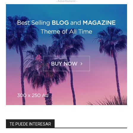
- Advertisment -
TE PUEDE INTERESAR