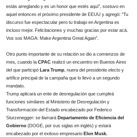
estás arreglando y es un honor que estés aquí”, sostuvo en
aquel entonces el próximo presidente de EEUU y agregó: “Tu
discurso fue espectacular pero tu trabajo en Argentina es
incluso mejor. Felicitaciones y muchas gracias por estar acá.
Vos sos MAGA: Make Argentina Great Again”.
Otro punto importante de su relación se dio a comienzos de
mes, cuando la
CPAC
realizó un encuentro en Buenos Aires
del que participó
Lara Trump
, nuera del presidente electo y
artífice principal de la campaña que lo llevó a un segundo
mandato.
Trump aplicará un ente de desregulación que cumplirá
funciones similares al Ministerio de Desregulación y
Transformación del Estado encabezado por Federico
Sturzenegger: se llamará
Departamento de Eficiencia del
Gobierno
(DOGE, por sus siglas en inglés) y estará
encabezado por el exitoso empresario
Elon Musk.