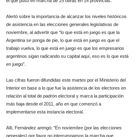
el que puso en marcha de 25 obras en 14 provincias.
Alertó sobre la importancia de alcanzar los niveles históricos
de asistencia en las elecciones generales legislativas de
noviembre, al advertir que “lo que está en juego es que la
Argentina se ponga de pie, lo que está en juego es que el
trabajo vuelva, lo que está en juego es que los empresarios
argentinos sigan radicando su capital aquí, eso es lo que está
en juego”.
Las cifras fueron difundidas este martes por el Ministerio del
Interior en base a lo que fue la asistencia de los electores en
relación al total de padrón electoral y marca la participación
más baja desde el 2011, año en que comenzó a
implementarse esta instancia electoral.
Allí, Fernández arengó; “En noviembre (por las elecciones
generales) por favor no interrumpamos la marcha que