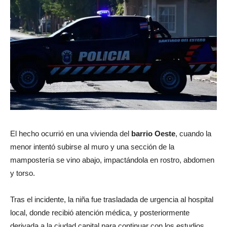
El hecho ocurrió en una vivienda del
barrio Oeste
, cuando la
menor intentó subirse al muro y una sección de la
mampostería se vino abajo, impactándola en rostro, abdomen
y torso.
Tras el incidente, la niña fue trasladada de urgencia al hospital
local, donde recibió atención médica, y posteriormente
derivada a la ciudad capital para continuar con los estudios