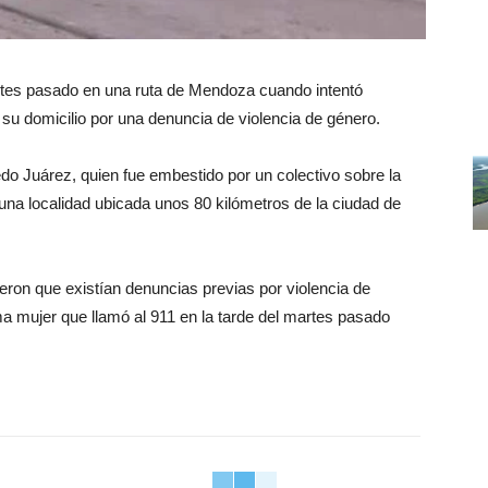
rtes pasado en una ruta de Mendoza cuando intentó
a su domicilio por una denuncia de violencia de género.
do Juárez, quien fue embestido por un colectivo sobre la
 una localidad ubicada unos 80 kilómetros de la ciudad de
ieron que existían denuncias previas por violencia de
a mujer que llamó al 911 en la tarde del martes pasado