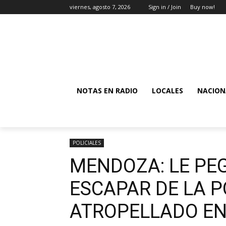
viernes, agosto 7, 2026
Sign in / Join
Buy now!
NOTAS EN RADIO
LOCALES
NACION
POLICIALES
MENDOZA: LE PEG
ESCAPAR DE LA P
ATROPELLADO EN