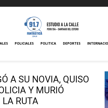
ALES
POLICIALES
POLITICA
DEPORTES
INTERNACI
Ó A SU NOVIA, QUISO
OLICIA Y MURIÓ
 LA RUTA