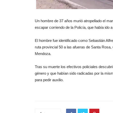
Un hombre de 37 años murió atropellado el ma
escapar corriendo de la Policía, que había ido 
El hombre fue identificado como Sebastián Alfre
ruta provincial 50 a las afueras de Santa Rosa,
Mendoza.
Tras su muerte los efectivos policiales descubr
género y que habían sido radicadas por la mism
para pedir auxilio.