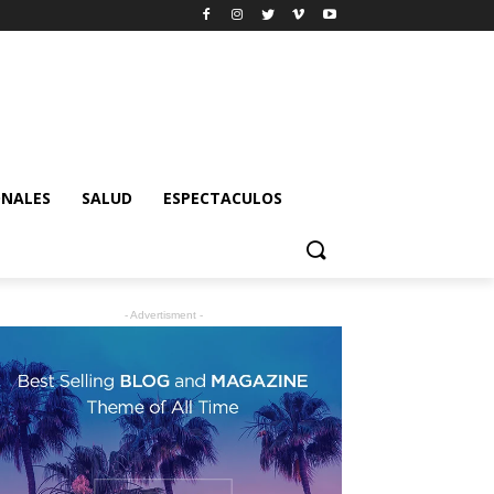
ONALES
SALUD
ESPECTACULOS
- Advertisment -