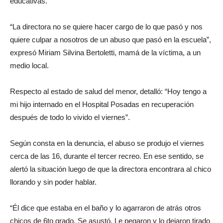
educativas.
“La directora no se quiere hacer cargo de lo que pasó y nos
quiere culpar a nosotros de un abuso que pasó en la escuela”,
expresó Miriam Silvina Bertoletti, mamá de la víctima, a un
medio local.
Respecto al estado de salud del menor, detalló: “Hoy tengo a
mi hijo internado en el Hospital Posadas en recuperación
después de todo lo vivido el viernes”.
Según consta en la denuncia, el abuso se produjo el viernes
cerca de las 16, durante el tercer recreo. En ese sentido, se
alertó la situación luego de que la directora encontrara al chico
llorando y sin poder hablar.
“Él dice que estaba en el baño y lo agarraron de atrás otros
chicos de 6to grado. Se asustó. Le pegaron y lo dejaron tirado