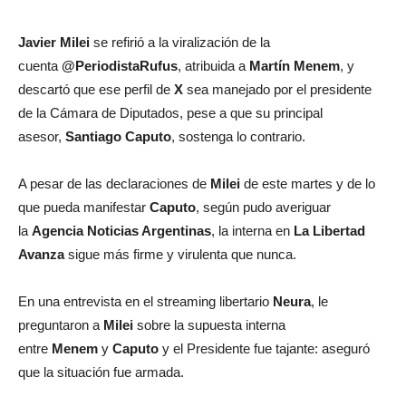
Javier Milei
se refirió a la viralización de la
cuenta
@PeriodistaRufus
, atribuida a
Martín Menem
, y
descartó que ese perfil de
X
sea manejado por el presidente
de la Cámara de Diputados, pese a que su principal
asesor,
Santiago Caputo
, sostenga lo contrario.
A pesar de las declaraciones de
Milei
de este martes y de lo
que pueda manifestar
Caputo
, según pudo averiguar
la
Agencia Noticias Argentinas
, la interna en
La Libertad
Avanza
sigue más firme y virulenta que nunca.
En una entrevista en el streaming libertario
Neura
, le
preguntaron a
Milei
sobre la supuesta interna
entre
Menem
y
Caputo
y el Presidente fue tajante: aseguró
que la situación fue armada.