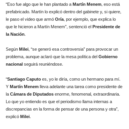
“Eso fue algo que le han plantado a
Martín Menem
, eso está
prefabricado. Martín lo explicó dentro del gabinete y, si quiere,
le paso el video que armó
Oría
, por ejemplo, que explica lo
que le hicieron a Martín Menem”, sentenció el
Presidente de
la Nación
.
Según
Milei
, “se generó esa controversia” para provocar un
problema, aunque aclaró que la mesa política del
Gobierno
nacional
seguirá reuniéndose.
“
Santiago Caputo
es, yo le diría, como un hermano para mí.
Y
Martín Menem
lleva adelante una tarea como presidente de
la
Cámara de Diputados
enorme, fenomenal, extraordinaria.
Lo que yo entiendo es que el periodismo llama internas a
discrepancias en la forma de pensar de una persona y otra”,
explicó
Milei
.