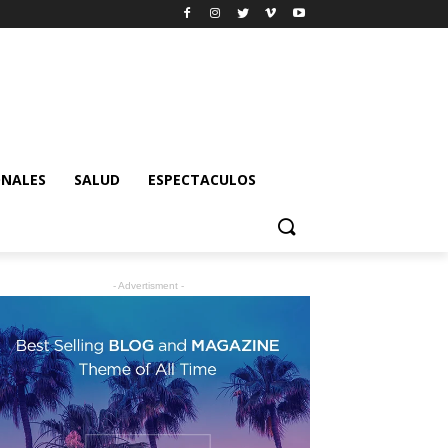
ONALES
SALUD
ESPECTACULOS
- Advertisment -