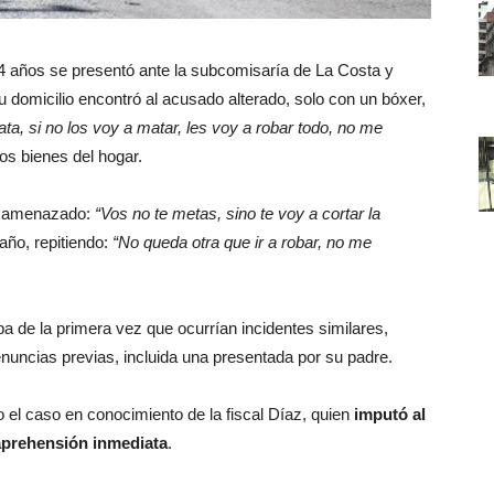
4 años se presentó ante la subcomisaría de La Costa y
 su domicilio encontró al acusado alterado, solo con un bóxer,
ta, si no los voy a matar, les voy a robar todo, no me
os bienes del hogar.
ue amenazado:
“Vos no te metas, sino te voy a cortar la
año, repitiendo:
“No queda otra que ir a robar, no me
a de la primera vez que ocurrían incidentes similares,
uncias previas, incluida una presentada por su padre.
so el caso en conocimiento de la fiscal Díaz, quien
imputó al
aprehensión inmediata
.