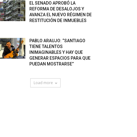
EL SENADO APROBÓ LA
REFORMA DE DESALOJOS Y
AVANZA EL NUEVO RÉGIMEN DE
RESTITUCIÓN DE INMUEBLES
PABLO ARAUJO: “SANTIAGO
TIENE TALENTOS
INIMAGINABLES Y HAY QUE
GENERAR ESPACIOS PARA QUE
PUEDAN MOSTRARSE”
Load more