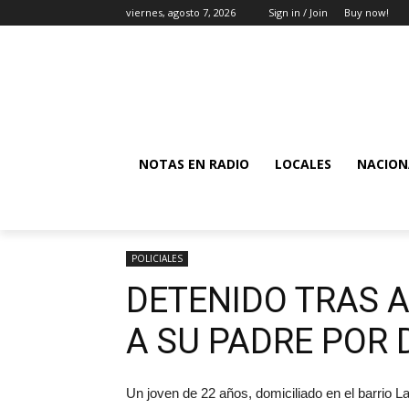
viernes, agosto 7, 2026
Sign in / Join
Buy now!
NOTAS EN RADIO
LOCALES
NACION
POLICIALES
DETENIDO TRAS 
A SU PADRE POR
Un joven de 22 años, domiciliado en el barrio La