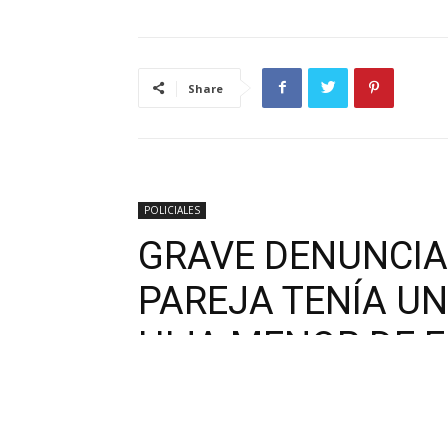
Share