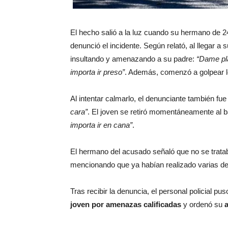
El hecho salió a la luz cuando su hermano de 2
denunció el incidente. Según relató, al llegar a
insultando y amenazando a su padre:
“Dame pla
importa ir preso”
. Además, comenzó a golpear l
Al intentar calmarlo, el denunciante también f
cara”
. El joven se retiró momentáneamente al b
importa ir en cana”
.
El hermano del acusado señaló que no se tratab
mencionando que ya habían realizado varias den
Tras recibir la denuncia, el personal policial pu
joven por amenazas calificadas
y ordenó su