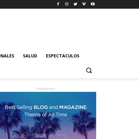
ONALES
SALUD
ESPECTACULOS
- Advertisment -