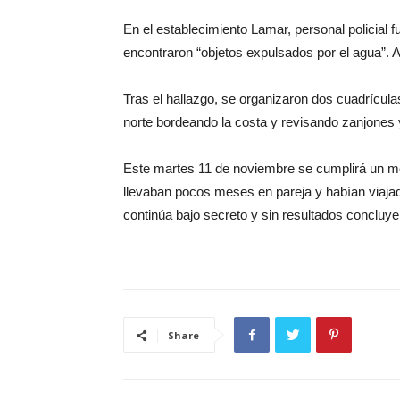
En el establecimiento Lamar, personal policia
encontraron “objetos expulsados por el agua”. A
Tras el hallazgo, se organizaron dos cuadrícula
norte bordeando la costa y revisando zanjones y
Este martes 11 de noviembre se cumplirá un me
llevaban pocos meses en pareja y habían viajad
continúa bajo secreto y sin resultados concluye
Share