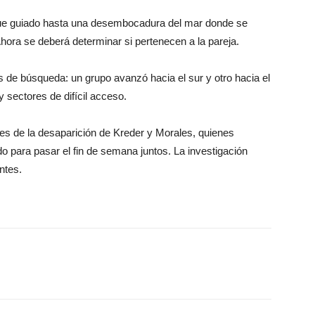
l fue guiado hasta una desembocadura del mar donde se
hora se deberá determinar si pertenecen a la pareja.
s de búsqueda: un grupo avanzó hacia el sur y otro hacia el
 sectores de difícil acceso.
s de la desaparición de Kreder y Morales, quienes
o para pasar el fin de semana juntos. La investigación
ntes.