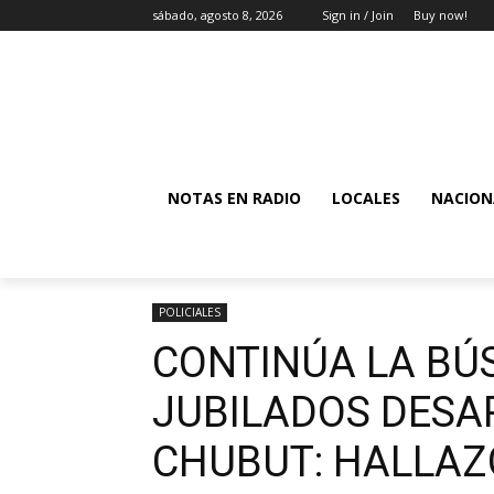
sábado, agosto 8, 2026
Sign in / Join
Buy now!
NOTAS EN RADIO
LOCALES
NACION
POLICIALES
CONTINÚA LA BÚ
JUBILADOS DESA
CHUBUT: HALLAZ