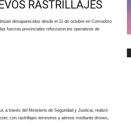
EVOS RASTRILLAJES
ntinúan desaparecidos desde el 11 de octubre en Comodoro
las fuerzas provinciales reforzaron los operativos de
, a través del Ministerio de Seguridad y Justicia, realizó
er, con rastrillajes terrestres y aéreos mediante drones,