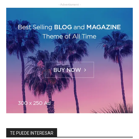
- Advertisment -
TE PUEDE INTERESAR