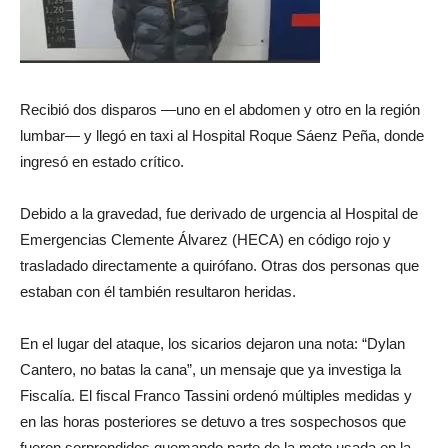
Recibió dos disparos —uno en el abdomen y otro en la región
lumbar— y llegó en taxi al Hospital Roque Sáenz Peña, donde
ingresó en estado crítico.
Debido a la gravedad, fue derivado de urgencia al Hospital de
Emergencias Clemente Álvarez (HECA) en código rojo y
trasladado directamente a quirófano. Otras dos personas que
estaban con él también resultaron heridas.
En el lugar del ataque, los sicarios dejaron una nota: “Dylan
Cantero, no batas la cana”, un mensaje que ya investiga la
Fiscalía. El fiscal Franco Tassini ordenó múltiples medidas y
en las horas posteriores se detuvo a tres sospechosos que
fueron sorprendidos quemando parte de la moto usada en la