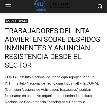
NOTAS EN RADIO
TRABAJADORES DEL INTA
ADVIERTEN SOBRE DESPIDOS
INMINENTES Y ANUNCIAN
RESISTENCIA DESDE EL
SECTOR
El INTA (Instituto Nacional de Tecnología Agropecuaria), el
INTI (Instituto Nacional de Tecnología Industrial) y la CONAE
(Comisión Nacional de Actividades Espaciales) podrían
fusionarse en un nuevo organismo denominado Instituto
Nacional de Convergencia Tecnológica y Desarrollo