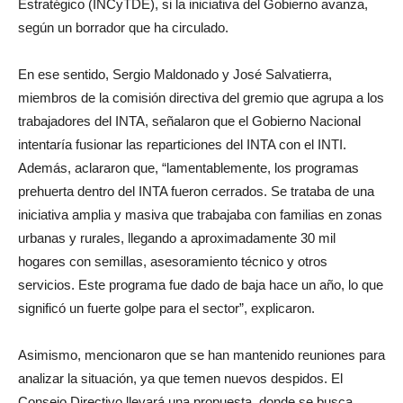
Estratégico (INCyTDE), si la iniciativa del Gobierno avanza,
según un borrador que ha circulado.
En ese sentido, Sergio Maldonado y José Salvatierra,
miembros de la comisión directiva del gremio que agrupa a los
trabajadores del INTA, señalaron que el Gobierno Nacional
intentaría fusionar las reparticiones del INTA con el INTI.
Además, aclararon que, “lamentablemente, los programas
prehuerta dentro del INTA fueron cerrados. Se trataba de una
iniciativa amplia y masiva que trabajaba con familias en zonas
urbanas y rurales, llegando a aproximadamente 30 mil
hogares con semillas, asesoramiento técnico y otros
servicios. Este programa fue dado de baja hace un año, lo que
significó un fuerte golpe para el sector”, explicaron.
Asimismo, mencionaron que se han mantenido reuniones para
analizar la situación, ya que temen nuevos despidos. El
Consejo Directivo llevará una propuesta, donde se busca