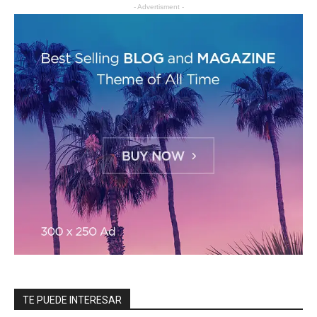
- Advertisment -
TE PUEDE INTERESAR