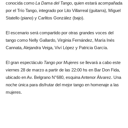
conocida como
La Dama del Tango
, quien estará acompañada
por el Trío Tango, integrado por Lito Villarreal (guitarra), Miguel
Statello (piano) y Carlitos González (bajo).
El escenario será compartido por otras grandes voces del
tango como Nelly Gallardo, Virginia Fernández, María Inés
Cannata, Alejandra Veiga, Viví López y Patricia García.
El gran espectáculo
Tango por Mujeres
se llevará a cabo este
viernes 28 de marzo a partir de las 22:00 hs en Bar Don Fida,
ubicado en Av. Belgrano N°680, esquina Antenor Álvarez. Una
noche única para disfrutar del mejor tango en homenaje a las
mujeres.