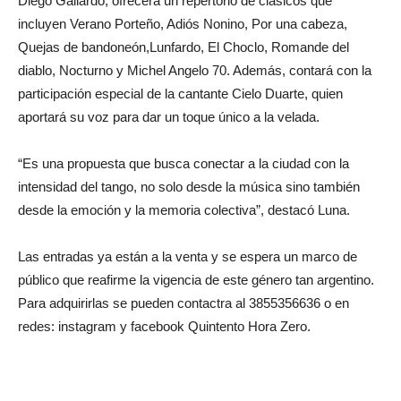
Diego Gallardo, ofrecerá un repertorio de clásicos que
incluyen Verano Porteño, Adiós Nonino, Por una cabeza,
Quejas de bandoneón,Lunfardo, El Choclo, Romande del
diablo, Nocturno y Michel Angelo 70. Además, contará con la
participación especial de la cantante Cielo Duarte, quien
aportará su voz para dar un toque único a la velada.
“Es una propuesta que busca conectar a la ciudad con la
intensidad del tango, no solo desde la música sino también
desde la emoción y la memoria colectiva”, destacó Luna.
Las entradas ya están a la venta y se espera un marco de
público que reafirme la vigencia de este género tan argentino.
Para adquirirlas se pueden contactra al 3855356636 o en
redes: instagram y facebook Quintento Hora Zero.