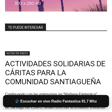
TE PUEDE INTERESAR
Escuchar en vivo Radio Fantastica 91.7 Mhz