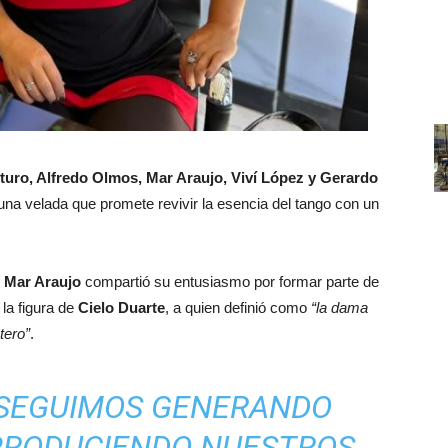
turo, Alfredo Olmos, Mar Araujo, Viví López y Gerardo
 una velada que promete revivir la esencia del tango con un
e
Mar Araujo
compartió su entusiasmo por formar parte de
 la figura de
Cielo Duarte
, a quien definió como
“la dama
tero”
.
S SEGUIMOS GENERANDO
PRODUCIENDO NUESTROS