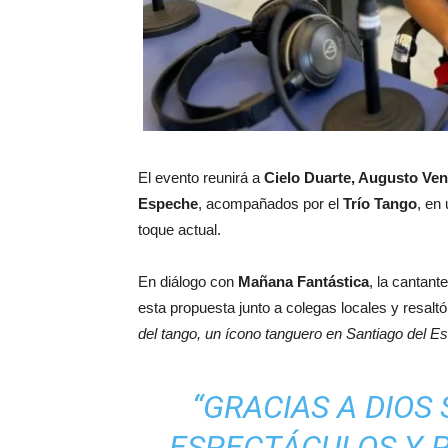
El evento reunirá a
Cielo Duarte, Augusto Ven
Espeche
, acompañados por el
Trío Tango
, en
toque actual.
En diálogo con
Mañana Fantástica
, la cantant
esta propuesta junto a colegas locales y resaltó
del tango, un ícono tanguero en Santiago del Es
“GRACIAS A DIO
ESPECTÁCULOS Y 