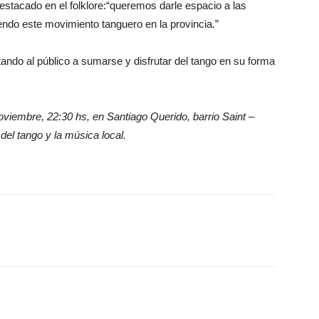
estacado en el folklore:“queremos darle espacio a las
endo este movimiento tanguero en la provincia.”
itando al público a sumarse y disfrutar del tango en su forma
iembre, 22:30 hs, en Santiago Querido, barrio Saint –
el tango y la música local.