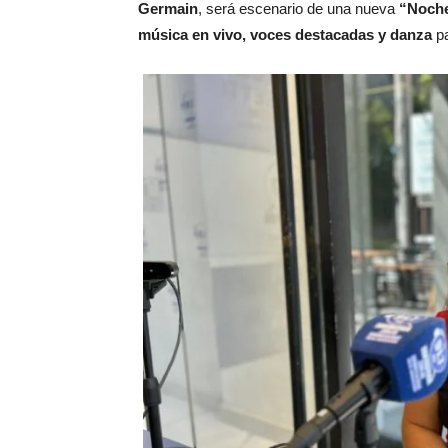
Germain
, será escenario de una nueva
“Noche
música en vivo, voces destacadas y danza
pa