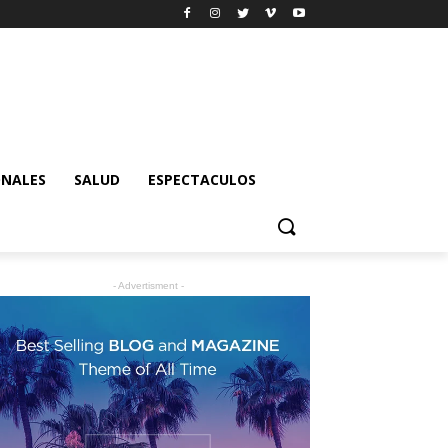
ONALES
SALUD
ESPECTACULOS
- Advertisment -