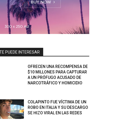
TE PUEDE INTERESAR
OFRECEN UNA RECOMPENSA DE
$10 MILLONES PARA CAPTURAR
A UN PRÓFUGO ACUSADO DE
NARCOTRÁFICO Y HOMICIDIO
COLAPINTO FUE VÍCTIMA DE UN
ROBO EN ITALIA Y SU DESCARGO
SE HIZO VIRAL EN LAS REDES