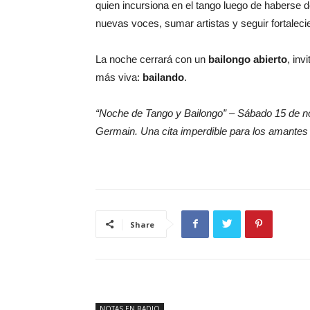
quien incursiona en el tango luego de haberse d
nuevas voces, sumar artistas y seguir fortaleci
La noche cerrará con un
bailongo abierto
, inv
más viva:
bailando
.
“Noche de Tango y Bailongo” – Sábado 15 de nov
Germain. Una cita imperdible para los amantes d
Share