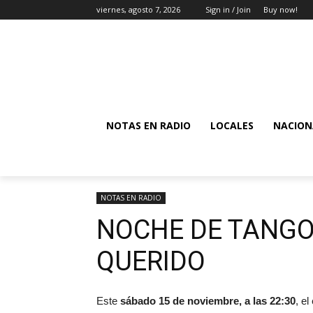
viernes, agosto 7, 2026
Sign in / Join
Buy now!
NOTAS EN RADIO
LOCALES
NACION
NOTAS EN RADIO
NOCHE DE TANGO
QUERIDO
Este
sábado 15 de noviembre, a las 22:30
, e