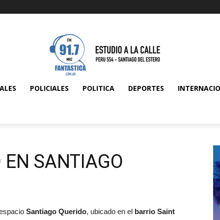
ALES
POLICIALES
POLITICA
DEPORTES
INTERNACI
 EN SANTIAGO
l espacio
Santiago Querido
, ubicado en el
barrio Saint