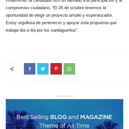
Finalmente, la candidata hizo un llamado a la participación y al
compromiso ciudadano. “El 26 de octubre tenemos la
oportunidad de elegir un proyecto amplio y esperanzador.
Estoy orgullosa de pertenecer y apoyar esta propuesta que
trabaja día a día por los santiagueños”.
- Advertisment -